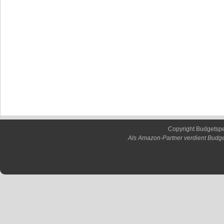
Copyright Budgetsp
Als Amazon-Partner verdient Budge