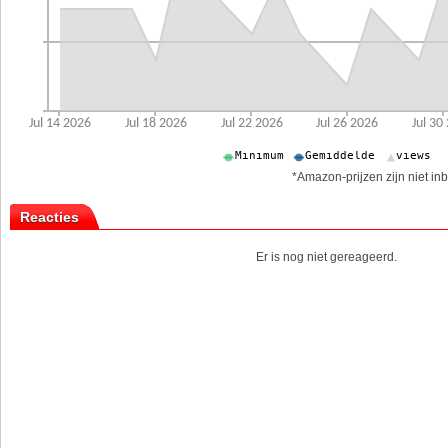
*Amazon-prijzen zijn niet inb
Reacties
Er is nog niet gereageerd.