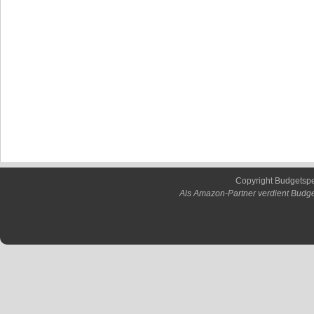
Copyright Budgetsp
Als Amazon-Partner verdient Budge