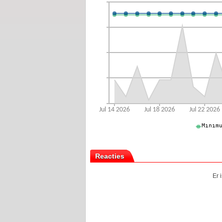
Reacties
Er 