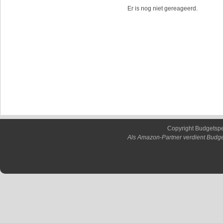
Er is nog niet gereageerd.
Copyright Budgetsp
Als Amazon-Partner verdient Budge