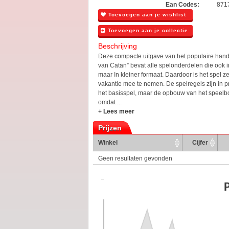
Ean Codes:
871
Toevoegen aan je wishlist
Toevoegen aan je collectie
Beschrijving
Deze compacte uitgave van het populaire hand
van Catan” bevat alle spelonderdelen die ook in
maar In kleiner formaat. Daardoor is het spel z
vakantie mee te nemen. De spelregels zijn in pr
het basisspel, maar de opbouw van het speelbor
omdat ...
+ Lees meer
Prijzen
Winkel
Cijfer
Geen resultaten gevonden