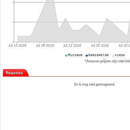
*Amazon-prijzen zijn niet inb
Reacties
Er is nog niet gereageerd.