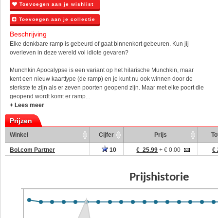
Toevoegen aan je wishlist
Toevoegen aan je collectie
Beschrijving
Elke denkbare ramp is gebeurd of gaat binnenkort gebeuren. Kun jij
overleven in deze wereld vol idiote gevaren?
Munchkin Apocalypse is een variant op het hilarische Munchkin, maar
kent een nieuw kaarttype (de ramp) en je kunt nu ook winnen door de
sterkste te zijn als er zeven poorten geopend zijn. Maar met elke poort die
geopend wordt komt er ramp...
+ Lees meer
Prijzen
Winkel
Cijfer
Prijs
To
Bol.com Partner
10
€ 25.99
+ € 0.00
€ 