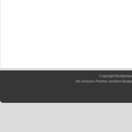
Copyright Budgetsp
Als Amazon-Partner verdient Budge