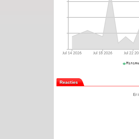
Reacties
Er 