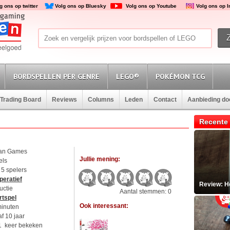
g ons op twitter
Volg ons op Bluesky
Volg ons op Youtube
Volg ons op 
BORDSPELLEN PER GENRE
LEGO®
POKÉMON TCG
Trading Board
Reviews
Columns
Leden
Contact
Aanbieding d
Recente 
an Games
Jullie mening:
els
t 5 spelers
peratief
Review: He
uctie
Aantal stemmen: 0
rtspel
Ook interessant:
minuten
f 10 jaar
1 keer bekeken