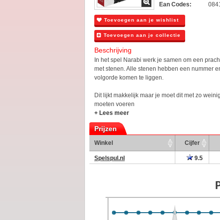
Ean Codes:
084
Toevoegen aan je wishlist
Toevoegen aan je collectie
Beschrijving
In het spel Narabi werk je samen om een pracht
met stenen. Alle stenen hebben een nummer e
volgorde komen te liggen.
Dit lijkt makkelijk maar je moet dit met zo weinig
moeten voeren
+ Lees meer
Prijzen
Winkel
Cijfer
Spelspul.nl
9.5