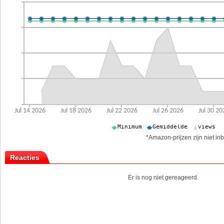
*Amazon-prijzen zijn niet inb
Reacties
Er is nog niet gereageerd.