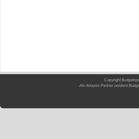
Copyright Budgetsp
Als Amazon-Partner verdient Budge