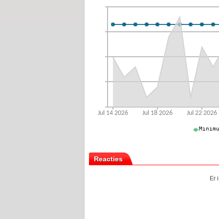
Reacties
Er 