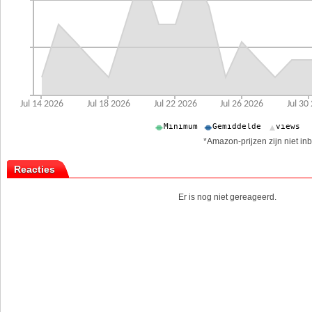
*Amazon-prijzen zijn niet inb
Reacties
Er is nog niet gereageerd.