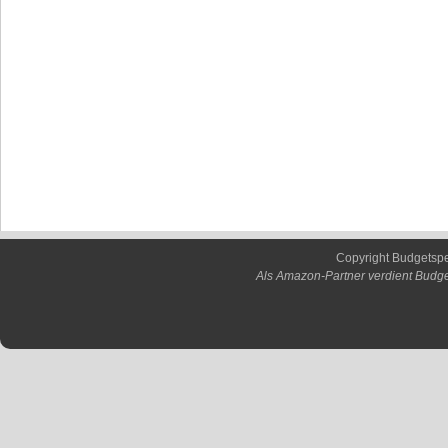
Copyright Budgetsp
Als Amazon-Partner verdient Budge