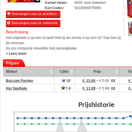
Aantal views:
4626 keer bekeken
Ean Codes:
5010994879990
Toevoegen aan je wishlist
Toevoegen aan je collectie
Beschrijving
Het originele 4 op een rij spel! Heb jij als eerste 4 op een rij? Dan ben jij
de winnaar.
Nu als compacte reiseditie met opvangbakje.
+ Lees meer
Prijzen
Winkel
Cijfer
Prijs
To
Bol.com Partner
10
€ 15.95
+ € 0.00
€ 
Het Spelhuis
7.4
€ 11.99
+ € 5.99
€ 