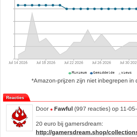
*Amazon-prijzen zijn niet inbegrepen in d
Reacties
Door
Fawful
(997 reacties) op 11-05
20 euro bij gamersdream:
http://gamersdream.shop/collection