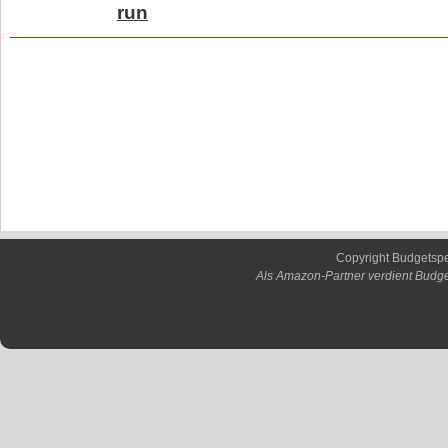
run
Copyright Budgetsp
Als Amazon-Partner verdient Budge