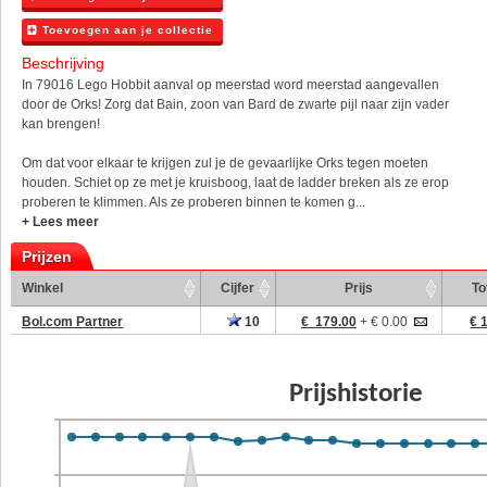
Toevoegen aan je collectie
Beschrijving
In 79016 Lego Hobbit aanval op meerstad word meerstad aangevallen
door de Orks! Zorg dat Bain, zoon van Bard de zwarte pijl naar zijn vader
kan brengen!
Om dat voor elkaar te krijgen zul je de gevaarlijke Orks tegen moeten
houden. Schiet op ze met je kruisboog, laat de ladder breken als ze erop
proberen te klimmen. Als ze proberen binnen te komen g...
+ Lees meer
Prijzen
Winkel
Cijfer
Prijs
To
Bol.com Partner
10
€ 179.00
+ € 0.00
€ 