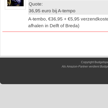
Quote:
36,95 euro bij A-tempo
A-tembo, €36,95 + €5,95 verzendkosten 
afhalen in Delft of Breda)
Copyright Budgetsp
Als Amazon-Partner verdient Budge