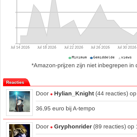
*Amazon-prijzen zijn niet inbegrepen in d
Reacties
Door
Hylian_Knight
(44 reacties) o
36,95 euro bij A-tempo
Door
Gryphonrider
(89 reacties) op