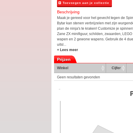
Toevoegen aan je collectie
Beschrijving
Maak je gereed voor het gevecht tegen de Spin
Bytar kan stenen verbrijzelen met zijn wurgende
plan de ninja's te kraken! Customize je spinner
Zane ZX minifiguur, schilden, zwaarden, LEGO
wapen en 2 gewone wapens. Gebruik de 4 duel
uitsl...
+ Lees meer
Prijzen
Winkel
Cijfer
Geen resultaten gevonden