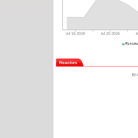
Reacties
Er 