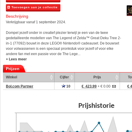
Toevoegen aan je collectie
Beschrijving
Verkrijgbaar vanaf 1 september 2024.
Dompel jezelf onder in creatief plezier terwijl je een van de twee
gedetailleerde modellen van The Legend of Zelda™ Great Deku Tree 2-
in-1 (77092) bouwt in deze LEGO® Nintendo® cadeauset. De bouwset
voor volwassenen is een speciaal pronkstuk voor jezelf of voor elke
andere fan met een passie voor de The Lege...
+ Lees meer
Prijzen
Winkel
Cijfer
Prijs
To
Bol.com Partner
10
€ 423.99
+ € 0.00
€ 