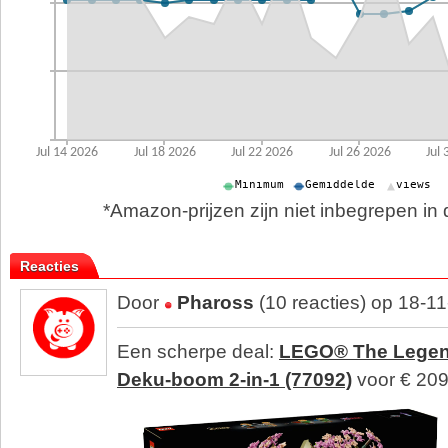
*Amazon-prijzen zijn niet inbegrepen in d
Reacties
Door
Phaross
(10 reacties) op 18-1
Een scherpe deal:
LEGO® The Legend
Deku-boom 2-in-1 (77092)
voor € 209,