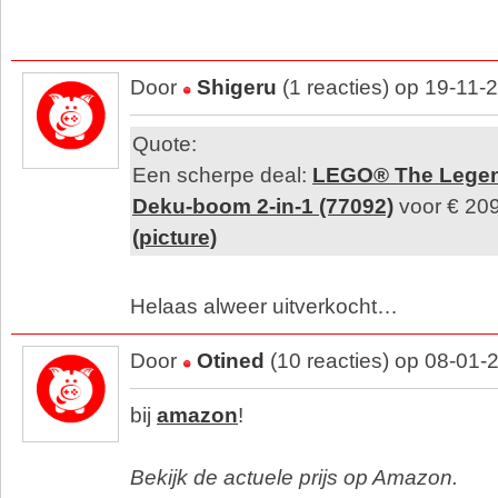
Door
Shigeru
(1 reacties) op 19-11-
Quote:
Een scherpe deal:
LEGO® The Legend
Deku-boom 2-in-1 (77092)
voor € 209,
(picture)
Helaas alweer uitverkocht…
Door
Otined
(10 reacties) op 08-01-
bij
amazon
!
Bekijk de actuele prijs op Amazon.