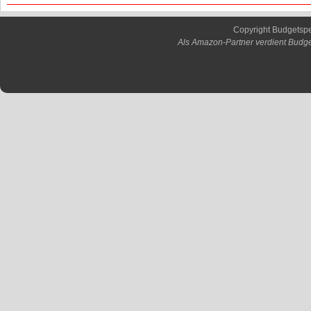
Copyright Budgetsp
Als Amazon-Partner verdient Budge