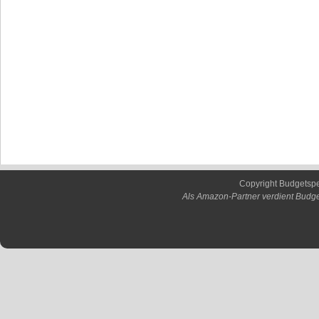
Copyright Budgetsp
Als Amazon-Partner verdient Budge