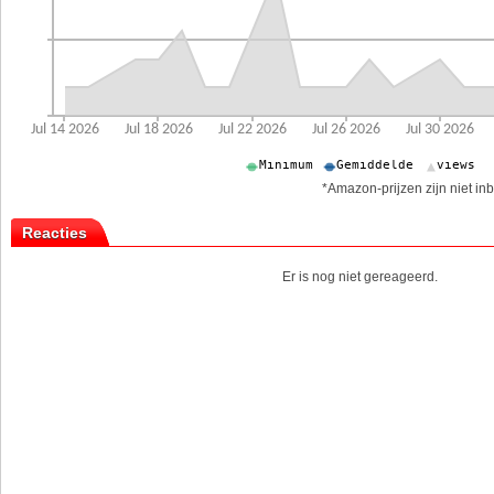
*Amazon-prijzen zijn niet inb
Reacties
Er is nog niet gereageerd.