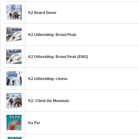
K2 Board Game
K2 Uitbreiding: Broad Peak
K2 Uitbreiding: Broad Peak [ENG]
K2 Uitbreiding: Lhotse
K2: Climb the Mountain
Ka Pai