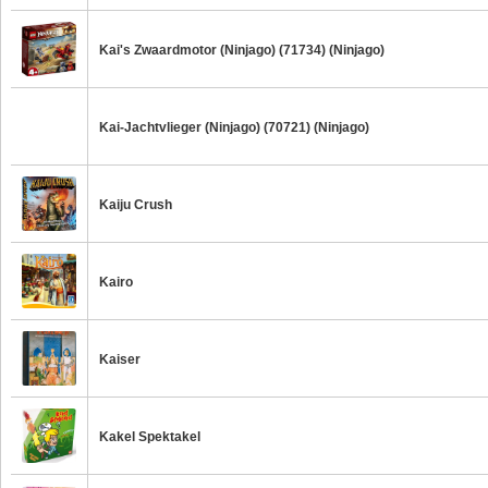
Kai's Zwaardmotor (Ninjago) (71734) (Ninjago)
Kai-Jachtvlieger (Ninjago) (70721) (Ninjago)
Kaiju Crush
Kairo
Kaiser
Kakel Spektakel