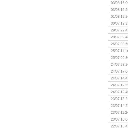
03/08 16:0
Kapitein 
03/08 15:5
01/08 12:2
30/07 12:3
29/07 22:4
28/07 09:4
26/07 08:5
25/07 11:1
25/07 09:3
Uitbreidi
24/07 23:2
24/07 17:0
(Bordspell
24/07 14:4
Surprise 
24/07 12:5
(Bordspell
24/07 12:4
23/07 18:2
start
23/07 14:2
(Bordspell
23/07 11:2
23/07 10:0
22/07 13:4