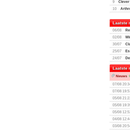
(77059)
(I
9
Clever
10
Arthr
Laatste 
06/08
Re
Land
02/08
Wi
30/07
Cl
uitbreiding
25/07
Es
Boardgam
24/07
De
weekend v
Laatste 
Nieuws
07/08 20:3
07/08 19:5
05/08 21:2
Nemesis Re
05/08 19:3
05/08 12:5
Prijsverla
04/08 12:4
+ nieuwe u
03/08 20:5