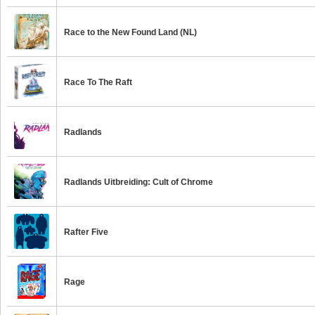
Race to the New Found Land (NL)
Race To The Raft
Radlands
Radlands Uitbreiding: Cult of Chrome
Rafter Five
Rage