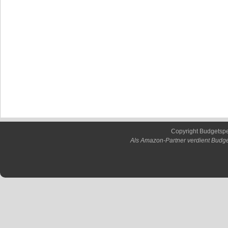
Copyright Budgetsp
Als Amazon-Partner verdient Budge