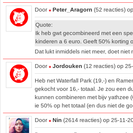
Door
Peter_Aragorn
(52 reacties) o
Quote:
Ik heb gwt gecombineerd met een spel
kinderen a 6 euro. Geeft 50% korting o
Dat lukt inmiddels niet meer, doet niet 
Door
Jordouken
(12 reacties) op 25
Heb net Waterfall Park (19,-) en Rame
gekocht voor 16,- totaal. Je zou een d
kunnen combineren met bijv yathzee (
ie 50% op het totaal (en dus niet de g
Door
Nin
(2614 reacties) op 25-11-2