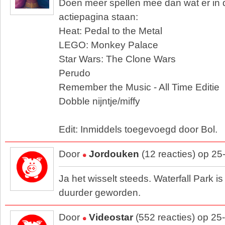
Doen meer spellen mee dan wat er in de
actiepagina staan:
Heat: Pedal to the Metal
LEGO: Monkey Palace
Star Wars: The Clone Wars
Perudo
Remember the Music - All Time Editie
Dobble nijntje/miffy
Edit: Inmiddels toegevoegd door Bol.
Door
Jordouken
(12 reacties) op 25
Ja het wisselt steeds. Waterfall Park is
duurder geworden.
Door
Videostar
(552 reacties) op 25