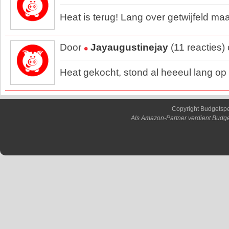
Heat is terug! Lang over getwijfeld ma
Door
Jayaugustinejay
(11 reacties)
Heat gekocht, stond al heeeul lang op he
Copyright Budgetsp
Als Amazon-Partner verdient Budge