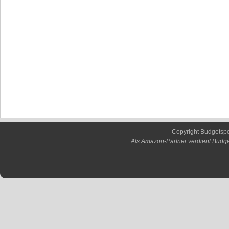
Copyright Budgetsp
Als Amazon-Partner verdient Budge