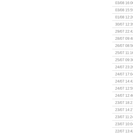
03/08 16:0
Kapitein 
03/08 15:5
01/08 12:2
30/07 12:3
29/07 22:4
28/07 09:4
26/07 08:5
25/07 11:1
25/07 09:3
Uitbreidi
24/07 23:2
24/07 17:0
(Bordspell
24/07 14:4
Surprise 
24/07 12:5
(Bordspell
24/07 12:4
23/07 18:2
start
23/07 14:2
(Bordspell
23/07 11:2
23/07 10:0
22/07 13:4