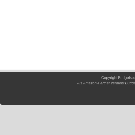
Copyright Budgetsp
Als Amazon-Partner verdient Budge