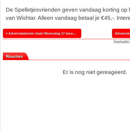
De Spelletjesvrienden geven vandaag korting op 
van Wishtar. Alleen vandaag betaal je €45,-. Inte
« Adventskalender deals Woensdag 17 december
Adventska
Geplaatst
Reacties
Er is nog niet gereageerd.