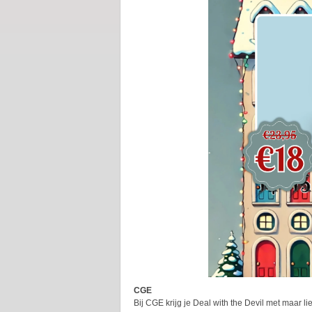
CGE
Bij CGE krijg je Deal with the Devil met maar li