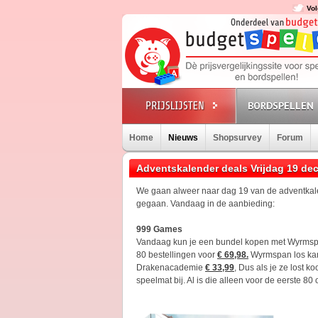
Vol
BORDSPELLEN
Home
Nieuws
Shopsurvey
Forum
Adventskalender deals Vrijdag 19 de
We gaan alweer naar dag 19 van de adventkalend
gegaan. Vandaag in de aanbieding:
999 Games
Vandaag kun je een bundel kopen met Wyrmsp
80 bestellingen voor
€ 69,98.
Wyrmspan los kan
Drakenacademie
€ 33,99
, Dus als je ze lost 
speelmat bij. Al is die alleen voor de eerste 80 