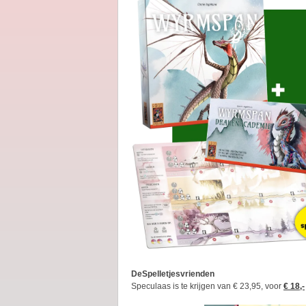
DeSpelletjesvrienden
Speculaas is te krijgen van € 23,95, voor
€ 18,-