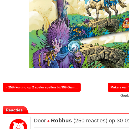
« 25% korting op 2 speler spellen bij 999 Games
Gepla
Reacties
Door
Robbus
(250 reacties) op 30-