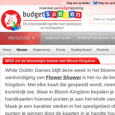
Volg ons op twitter
Volg ons op 
BORDSPELLEN
BORDSPELLEN PER GE
Home
Nieuws
Shopsurvey
Forum
Trading Board
Reviews
WGG zet de bloemetjes buiten met Bloom Kingdom
White Goblin Games blijft deze week in het bloe
aankondiging van
Flower Shower
is het nu de b
Kingdom.
Met elke kaart die gespeeld wordt, nee
koninkrijk toe. Maar in Bloom Kingdom bepalen je 
handkaarten hoeveel punten je aan het einde van 
Maak je een karakter sterker in het speelgebied of
punten te winnen door de kaarten in je handte h