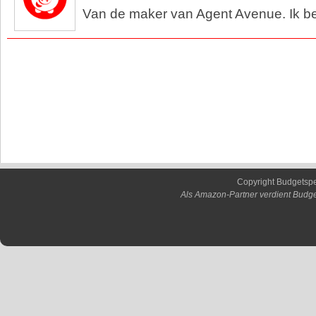
Van de maker van Agent Avenue. Ik be
Copyright Budgetsp
Als Amazon-Partner verdient Budge