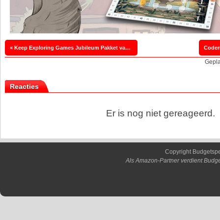
« Keep Exploring Games Jubileum Pakket van € 359 voor € 99
Coden
Gepla
Reacties
Er is nog niet gereageerd.
Copyright Budgetsp
Als Amazon-Partner verdient Budge