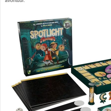
avontuur.