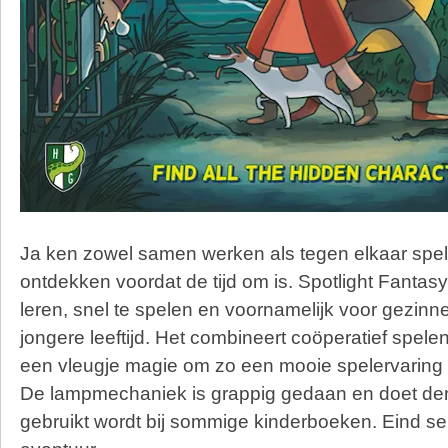
Ja ken zowel samen werken als tegen elkaar spe
ontdekken voordat de tijd om is.
Spotlight Fantasy
leren, snel te spelen en voornamelijk voor gezin
jongere leeftijd. Het combineert coöperatief spelen
een vleugje magie om zo een mooie spelervaring o
De lampmechaniek is grappig gedaan en doet de
gebruikt wordt bij sommige kinderboeken. Eind sep