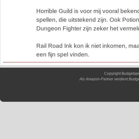
Horrible Guild is voor mij vooral beken
spellen, die uitstekend zijn. Ook Potio
Dungeon Fighter zijn zeker het verme
Rail Road Ink kon ik niet inkomen, maa
een fijn spel vinden.
Copyright Budgetsp
Als Amazon-Partner verdient Budge