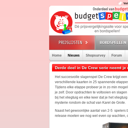
Vol
BORDSPELLEN
Home
Nieuws
Shopsurvey
Forum
Derde deel in De Crew serie neemt je
Het succesvolle slagenspel De Crew krijgt ee
verschillende kaarten in 25 spannende etappe
Tijdens elke etappe probeer je in zo min mogeli
je zelf. Door opdrachten te voltooien en slagen 
bij het vliegtuig en elke keer dat je het vliegtui
mysterie rondom de schat van Karel de Grote.
Naast het gewoonlijke aantal van 2-5 spelers 
release moeten we nog wel even op wachten, di