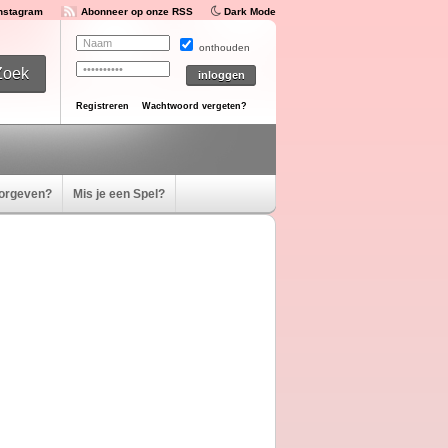
Instagram
Abonneer op onze RSS
Dark Mode
onthouden
Registreren
Wachtwoord vergeten?
oorgeven?
Mis je een Spel?