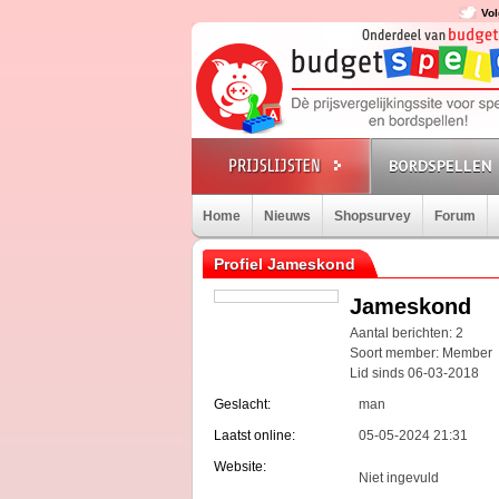
Vol
BORDSPELLEN
Home
Nieuws
Shopsurvey
Forum
Profiel Jameskond
Jameskond
Aantal berichten: 2
Soort member: Member
Lid sinds 06-03-2018
Geslacht:
man
Laatst online:
05-05-2024 21:31
Website:
Niet ingevuld