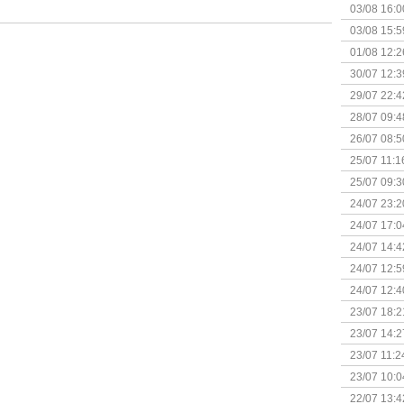
03/08 16:0
Kapitein 
03/08 15:5
01/08 12:2
30/07 12:3
29/07 22:4
28/07 09:4
26/07 08:5
25/07 11:1
25/07 09:3
Uitbreidi
24/07 23:2
24/07 17:0
(Bordspell
24/07 14:4
Surprise 
24/07 12:5
(Bordspell
24/07 12:4
23/07 18:2
start
23/07 14:2
(Bordspell
23/07 11:2
23/07 10:0
22/07 13:4