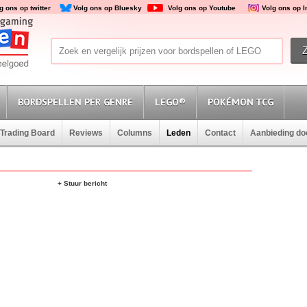
g ons op twitter
Volg ons op Bluesky
Volg ons op Youtube
Volg ons op 
BORDSPELLEN PER GENRE
LEGO®
POKÉMON TCG
Trading Board
Reviews
Columns
Leden
Contact
Aanbieding d
+ Stuur bericht