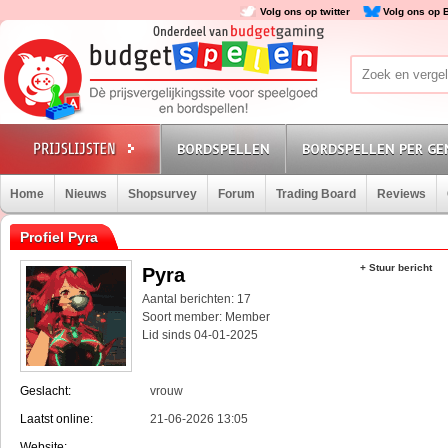
Volg ons op twitter
Volg ons op 
BORDSPELLEN
BORDSPELLEN PER GE
Home
Nieuws
Shopsurvey
Forum
Trading Board
Reviews
Profiel Pyra
+ Stuur bericht
Pyra
Aantal berichten: 17
Soort member: Member
Lid sinds 04-01-2025
Geslacht:
vrouw
Laatst online:
21-06-2026 13:05
Website: