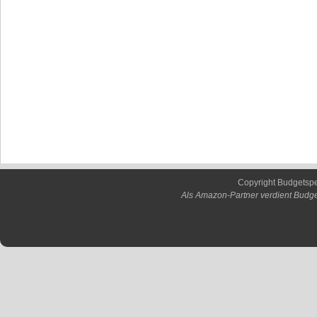
Copyright Budgetsp
Als Amazon-Partner verdient Budge