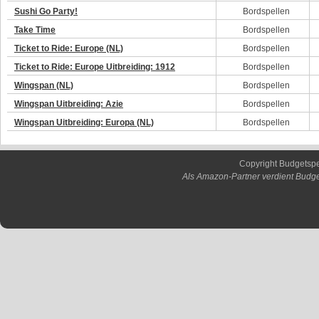
Sushi Go Party!
Bordspellen
Take Time
Bordspellen
Ticket to Ride: Europe (NL)
Bordspellen
Ticket to Ride: Europe Uitbreiding: 1912
Bordspellen
Wingspan (NL)
Bordspellen
Wingspan Uitbreiding: Azie
Bordspellen
Wingspan Uitbreiding: Europa (NL)
Bordspellen
Copyright Budgetsp
Als Amazon-Partner verdient Budge