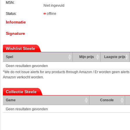
MSN:
Niet ingevuld
Status:
offline
Informatie
Signature
Wishlist Steele
Spel
Mijn prijs
Laagste prijs
Geen resultaten gevonden
*We do not issue alerts for any products through Amazon / Er worden geen alerts
Amazon verkocht worden.
Collectie Steele
Game
Console
Geen resultaten gevonden