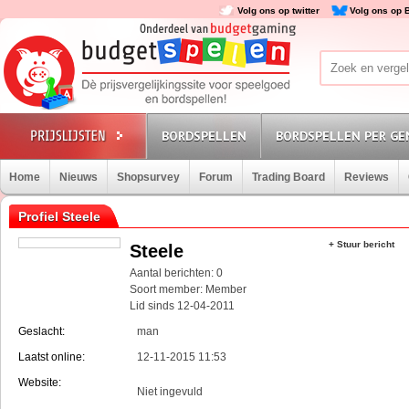
Volg ons op twitter
Volg ons op 
BORDSPELLEN
BORDSPELLEN PER GE
Home
Nieuws
Shopsurvey
Forum
Trading Board
Reviews
Profiel Steele
+ Stuur bericht
Steele
Aantal berichten: 0
Soort member: Member
Lid sinds 12-04-2011
Geslacht:
man
Laatst online:
12-11-2015 11:53
Website:
Niet ingevuld