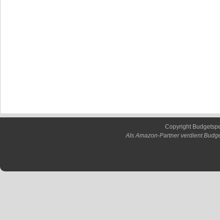
Copyright Budgetsp
Als Amazon-Partner verdient Budge