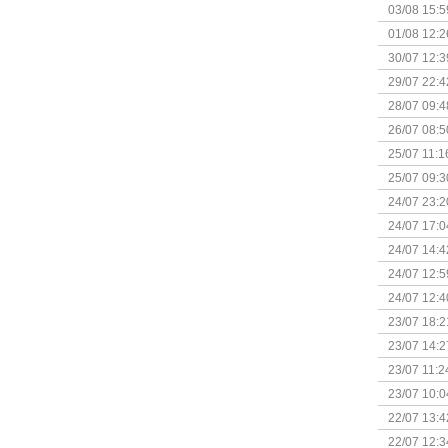
Kapitein 
03/08 15:5
01/08 12:2
30/07 12:3
29/07 22:4
28/07 09:4
26/07 08:5
25/07 11:1
25/07 09:3
Uitbreidi
24/07 23:2
24/07 17:0
(Bordspell
24/07 14:4
Surprise 
24/07 12:5
(Bordspell
24/07 12:4
23/07 18:2
start
23/07 14:2
(Bordspell
23/07 11:2
23/07 10:0
22/07 13:4
(Bordspell
22/07 12:3