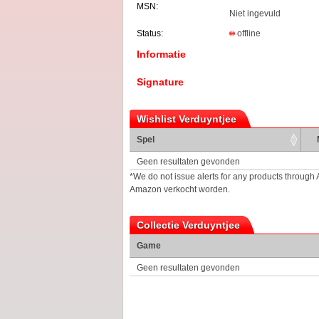
MSN:
Niet ingevuld
Status:
offline
Informatie
Signature
Wishlist Verduyntjee
Spel
Geen resultaten gevonden
*We do not issue alerts for any products through
Amazon verkocht worden.
Collectie Verduyntjee
Game
Geen resultaten gevonden