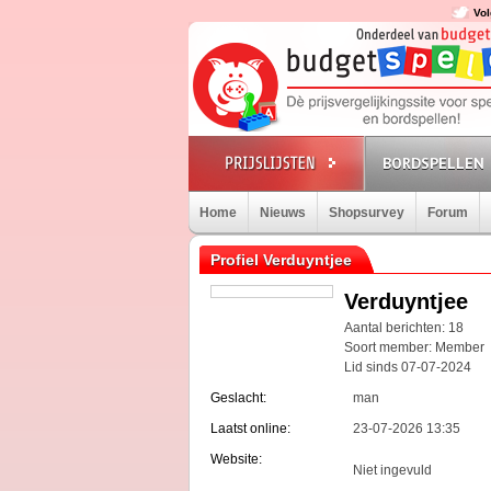
Vol
BORDSPELLEN
Home
Nieuws
Shopsurvey
Forum
Profiel Verduyntjee
Verduyntjee
Aantal berichten: 18
Soort member: Member
Lid sinds 07-07-2024
Geslacht:
man
Laatst online:
23-07-2026 13:35
Website:
Niet ingevuld