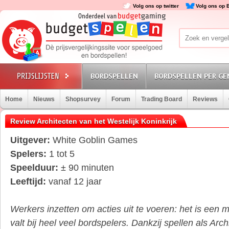
Volg ons op twitter
Volg ons op 
BORDSPELLEN
BORDSPELLEN PER GE
Home
Nieuws
Shopsurvey
Forum
Trading Board
Reviews
Review Architecten van het Westelijk Koninkrijk
Uitgever:
White Goblin Games
Spelers:
1 tot 5
Speelduur:
± 90 minuten
Leeftijd:
vanaf 12 jaar
Werkers inzetten om acties uit te voeren: het is een
valt bij heel veel bordspelers. Dankzij spellen als Arc