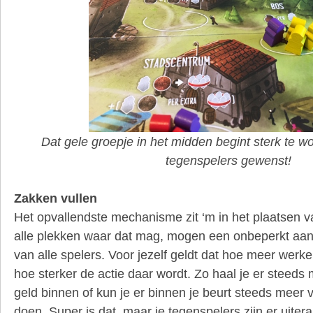
Dat gele groepje in het midden begint sterk te w
tegenspelers gewenst!
Zakken vullen
Het opvallendste mechanisme zit ‘m in het plaatsen v
alle plekken waar dat mag, mogen een onbeperkt aant
van alle spelers. Voor jezelf geldt dat hoe meer werke
hoe sterker de actie daar wordt. Zo haal je er steeds 
geld binnen of kun je er binnen je beurt steeds meer 
doen. Super is dat, maar je tegenspelers zijn er uiter