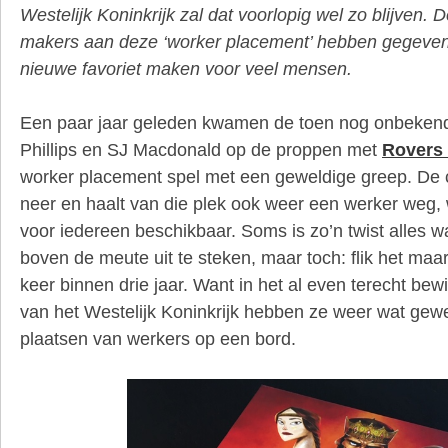
Westelijk Koninkrijk zal dat voorlopig wel zo blijven. 
makers aan deze ‘worker placement’ hebben gegeven,
nieuwe favoriet maken voor veel mensen.
Een paar jaar geleden kwamen de toen nog onbeke
Phillips en SJ Macdonald op de proppen met
Rovers
worker placement spel met een geweldige greep. De c
neer en haalt van die plek ook weer een werker weg, w
voor iedereen beschikbaar. Soms is zo’n twist alles w
boven de meute uit te steken, maar toch: flik het maa
keer binnen drie jaar. Want in het al even terecht bew
van het Westelijk Koninkrijk hebben ze weer wat gew
plaatsen van werkers op een bord.