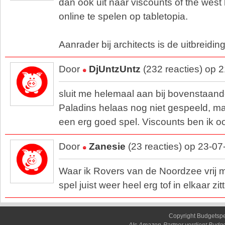
dan ook uit naar viscounts of the west
online te spelen op tabletopia.
Aanrader bij architects is de uitbreidin
Door
DjUntzUntz
(232 reacties) op 
sluit me helemaal aan bij bovenstaand
Paladins helaas nog niet gespeeld, maa
een erg goed spel. Viscounts ben ik o
Door
Zanesie
(23 reacties) op 23-0
Waar ik Rovers van de Noordzee vrij mat
spel juist weer heel erg tof in elkaar zit
Copyright Budgetsp