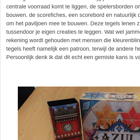
centrale voorraad komt te liggen, de spelersborden o
bouwen, de scorefiches, een scorebord en natuurlijk d
om het paviljoen mee te bouwen. Deze tegels lenen 
tussendoor je eigen creaties te leggen. Wat wel jamme
rekening wordt gehouden met mensen die kleurenblind
tegels heeft namelijk een patroon, terwijl de andere hel
Persoonlijk denk ik dat dit echt een gemiste kans is v