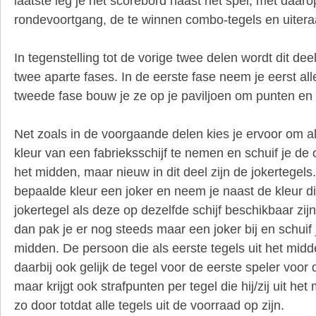
laatste leg je het scorebord naast het spel, met daa
rondevoortgang, de te winnen combo-tegels en uiteraa
In tegenstelling tot de vorige twee delen wordt dit de
twee aparte fases. In de eerste fase neem je eerst all
tweede fase bouw je ze op je paviljoen om punten en
Net zoals in de voorgaande delen kies je ervoor om al
kleur van een fabrieksschijf te nemen en schuif je de
het midden, maar nieuw in dit deel zijn de jokertegels
bepaalde kleur een joker en neem je naast de kleur di
jokertegel als deze op dezelfde schijf beschikbaar zijn
dan pak je er nog steeds maar een joker bij en schuif 
midden. De persoon die als eerste tegels uit het mi
daarbij ook gelijk de tegel voor de eerste speler voor
maar krijgt ook strafpunten per tegel die hij/zij uit he
zo door totdat alle tegels uit de voorraad op zijn.