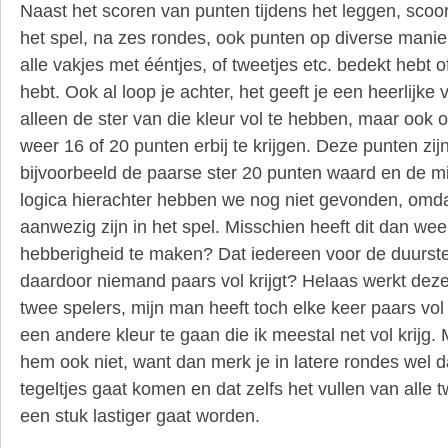
Naast het scoren van punten tijdens het leggen, scoor
het spel, na zes rondes, ook punten op diverse manier
alle vakjes met ééntjes, of tweetjes etc. bedekt hebt of
hebt. Ook al loop je achter, het geeft je een heerlijke
alleen de ster van die kleur vol te hebben, maar ook 
weer 16 of 20 punten erbij te krijgen. Deze punten zijn
bijvoorbeeld de paarse ster 20 punten waard en de mi
logica hierachter hebben we nog niet gevonden, omda
aanwezig zijn in het spel. Misschien heeft dit dan we
hebberigheid te maken? Dat iedereen voor de duurste
daardoor niemand paars vol krijgt? Helaas werkt deze 
twee spelers, mijn man heeft toch elke keer paars vol
een andere kleur te gaan die ik meestal net vol krijg. M
hem ook niet, want dan merk je in latere rondes wel d
tegeltjes gaat komen en dat zelfs het vullen van alle t
een stuk lastiger gaat worden.