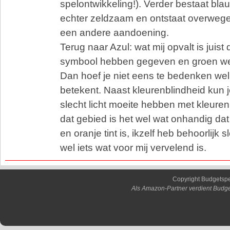
spelontwikkeling!). Verder bestaat blau
echter zeldzaam en ontstaat overweg
een andere aandoening.
Terug naar Azul: wat mij opvalt is juist
symbool hebben gegeven en groen we
Dan hoef je niet eens te bedenken wel
betekent. Naast kleurenblindheid kun 
slecht licht moeite hebben met kleuren
dat gebied is het wel wat onhandig da
en oranje tint is, ikzelf heb behoorlijk 
wel iets wat voor mij vervelend is.
Copyright Budgetsp
Als Amazon-Partner verdient Budge