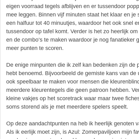
eigen voorraad tegels afblijven en er tussendoor pop
mee leggen. Binnen vijf minuten staat het klaar en je 
een halfuur tot 40 minuutjes, waardoor het ook snel 
tussendoor op tafel komt. Verder is het zo heerlijk om
en de combo’s te maken waardoor je nog fanatieker
meer punten te scoren.
De enige minpunten die ik zelf kan bedenken zijn de p
hebt benoemd. Bijvoorbeeld de gemiste kans van de u
ook speelbaar te maken voor mensen die kleurenblind z
meerdere kleurentegels die geen patroon hebben. Verd
kleine vakjes op het scoretrack waar maar twee fiches
soms storend als je met meerdere spelers speelt.
Op deze aandachtpunten na heb ik heerlijk genoten va
Als ik eerlijk moet zijn, is Azul: Zomerpaviljoen mijn f