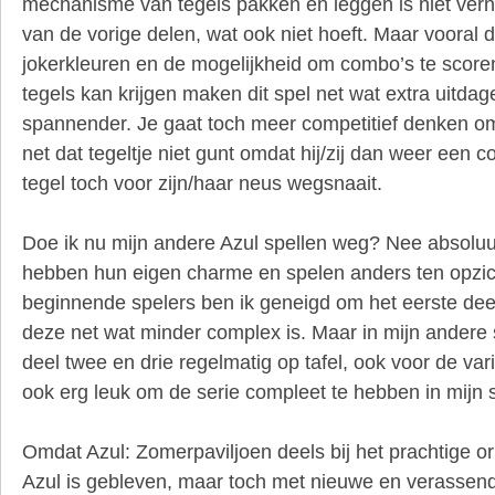
mechanisme van tegels pakken en leggen is niet ver
van de vorige delen, wat ook niet hoeft. Maar vooral
jokerkleuren en de mogelijkheid om combo’s te score
tegels kan krijgen maken dit spel net wat extra uitda
spannender. Je gaat toch meer competitief denken om
net dat tegeltje niet gunt omdat hij/zij dan weer een
tegel toch voor zijn/haar neus wegsnaait.
Doe ik nu mijn andere Azul spellen weg? Nee absoluut 
hebben hun eigen charme en spelen anders ten opzich
beginnende spelers ben ik geneigd om het eerste de
deze net wat minder complex is. Maar in mijn ander
deel twee en drie regelmatig op tafel, ook voor de vari
ook erg leuk om de serie compleet te hebben in mijn 
Omdat Azul: Zomerpaviljoen deels bij het prachtige or
Azul is gebleven, maar toch met nieuwe en verassen