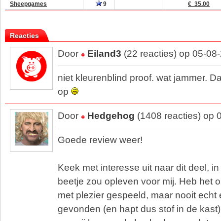
Sheepgames
9
€ 35.00
Reacties
Door
Eiland3
(22 reacties) op 05-08
niet kleurenblind proof. wat jammer. D
op
Door
Hedgehog
(1408 reacties) op 
Goede review weer!
Keek met interesse uit naar dit deel, i
beetje zou opleven voor mij. Heb het o
met plezier gespeeld, maar nooit echt
gevonden (en hapt dus stof in de kast