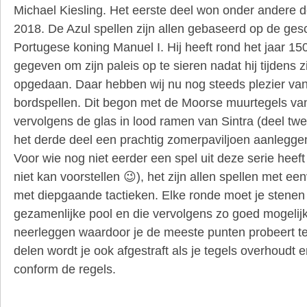
Michael Kiesling. Het eerste deel won onder andere d
2018. De Azul spellen zijn allen gebaseerd op de ges
Portugese koning Manuel I. Hij heeft rond het jaar 1
gegeven om zijn paleis op te sieren nadat hij tijdens zi
opgedaan. Daar hebben wij nu nog steeds plezier va
bordspellen. Dit begon met de Moorse muurtegels van
vervolgens de glas in lood ramen van Sintra (deel tw
het derde deel een prachtig zomerpaviljoen aanleggen 
Voor wie nog niet eerder een spel uit deze serie heeft
niet kan voorstellen 😉), het zijn allen spellen met e
met diepgaande tactieken. Elke ronde moet je stenen 
gezamenlijke pool en die vervolgens zo goed mogelijk
neerleggen waardoor je de meeste punten probeert te
delen wordt je ook afgestraft als je tegels overhoudt e
conform de regels.