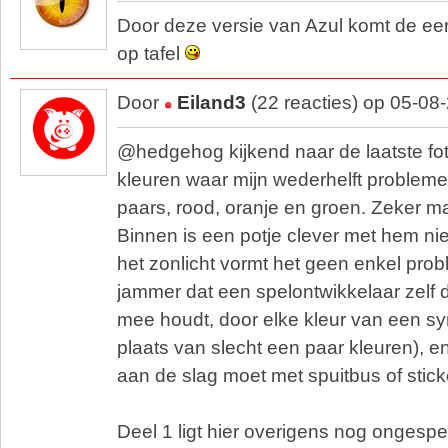
Door deze versie van Azul komt de eers
op tafel
Door
Eiland3
(22 reacties) op 05-08
@hedgehog kijkend naar de laatste fot
kleuren waar mijn wederhelft proble
paars, rood, oranje en groen. Zeker maa
Binnen is een potje clever met hem niet
het zonlicht vormt het geen enkel prob
jammer dat een spelontwikkelaar zelf 
mee houdt, door elke kleur van een sy
plaats van slecht een paar kleuren), en
aan de slag moet met spuitbus of stick
Deel 1 ligt hier overigens nog ongespee