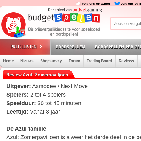
Volg ons op twitter
Volg ons op 
BORDSPELLEN
BORDSPELLEN PER GE
Home
Nieuws
Shopsurvey
Forum
Trading Board
Reviews
Review Azul: Zomerpaviljoen
Uitgever:
Asmodee / Next Move
Spelers:
2 tot 4 spelers
Speelduur:
30 tot 45 minuten
Leeftijd:
Vanaf 8 jaar
De Azul familie
Azul: Zomerpaviljoen is alweer het derde deel in de 