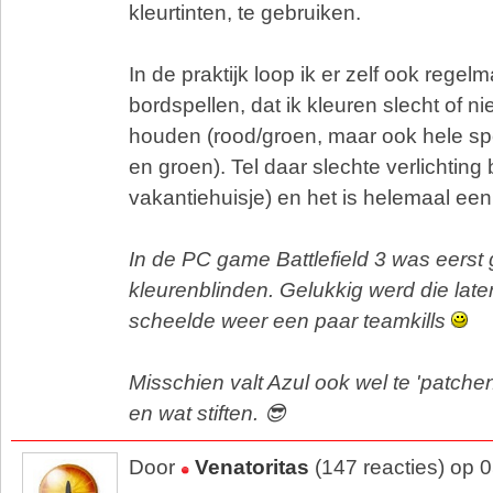
kleurtinten, te gebruiken.
In de praktijk loop ik er zelf ook regel
bordspellen, dat ik kleuren slecht of nie
houden (rood/groen, maar ook hele s
en groen). Tel daar slechte verlichting bi
vakantiehuisje) en het is helemaal een
In de PC game Battlefield 3 was eers
kleurenblinden. Gelukkig werd die lat
scheelde weer een paar teamkills
Misschien valt Azul ook wel te 'patche
en wat stiften. 😎
Door
Venatoritas
(147 reacties) op 