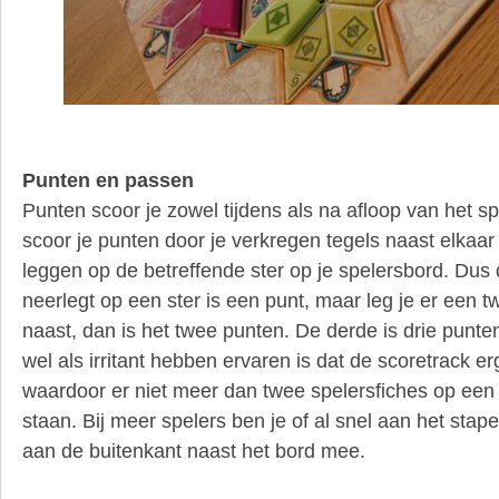
Punten en passen
Punten scoor je zowel tijdens als na afloop van het sp
scoor je punten door je verkregen tegels naast elkaar
leggen op de betreffende ster op je spelersbord. Dus d
neerlegt op een ster is een punt, maar leg je er een 
naast, dan is het twee punten. De derde is drie punt
wel als irritant hebben ervaren is dat de scoretrack er
waardoor er niet meer dan twee spelersfiches op ee
staan. Bij meer spelers ben je of al snel aan het stape
aan de buitenkant naast het bord mee.