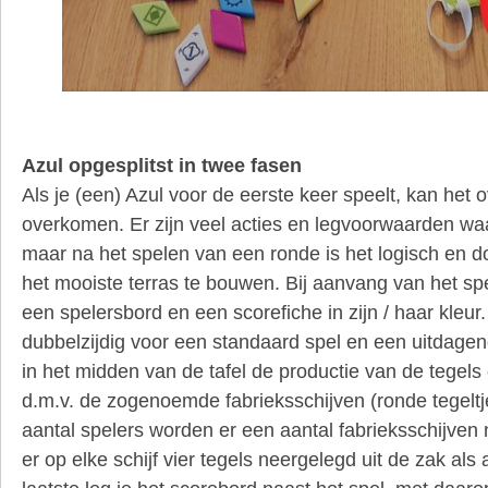
Azul opgesplitst in twee fasen
Als je (een) Azul voor de eerste keer speelt, kan het
overkomen. Er zijn veel acties en legvoorwaarden wa
maar na het spelen van een ronde is het logisch en do
het mooiste terras te bouwen. Bij aanvang van het spel
een spelersbord en een scorefiche in zijn / haar kleur
dubbelzijdig voor een standaard spel en een uitdagen
in het midden van de tafel de productie van de tegel
d.m.v. de zogenoemde fabrieksschijven (ronde tegeltje
aantal spelers worden er een aantal fabrieksschijve
er op elke schijf vier tegels neergelegd uit de zak al