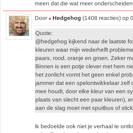
meen dat die wat meer onderscheidend
Door
Hedgehog
(1408 reacties) op 
Quote:
@hedgehog kijkend naar de laatste fot
kleuren waar mijn wederhelft proble
paars, rood, oranje en groen. Zeker maa
Binnen is een potje clever met hem nie
het zonlicht vormt het geen enkel prob
jammer dat een spelontwikkelaar zelf
mee houdt, door elke kleur van een sy
plaats van slecht een paar kleuren), en
aan de slag moet met spuitbus of stick
Ik bedoelde ook niet je verhaal te ontk