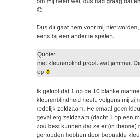
om mij heen wel, dus had graag dat 
😋
Dus dit gaat hem voor mij niet worde
eens bij een ander te spelen.
Quote:
niet kleurenblind proof. wat jammer. D
op
Ik geloof dat 1 op de 10 blanke mann
kleurenblindheid heeft, volgens mij zi
redelijk zeldzaam. Helemaal geen kleur 
geval erg zeldzaam (dacht 1 op een mil
zou best kunnen dat ze er (in theorie)
gehouden hebben door bepaalde kleur