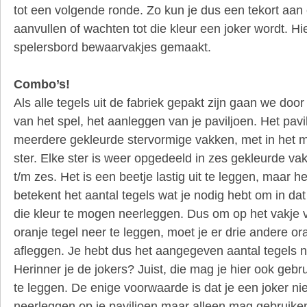
tot een volgende ronde. Zo kun je dus een tekort aan
aanvullen of wachten tot die kleur een joker wordt. Hie
spelersbord bewaarvakjes gemaakt.
Combo’s!
Als alle tegels uit de fabriek gepakt zijn gaan we doo
van het spel, het aanleggen van je paviljoen. Het pavi
meerdere gekleurde stervormige vakken, met in het 
ster. Elke ster is weer opgedeeld in zes gekleurde 
t/m zes. Het is een beetje lastig uit te leggen, maar het
betekent het aantal tegels wat je nodig hebt om in dat
die kleur te mogen neerleggen. Dus om op het vakje v
oranje tegel neer te leggen, moet je er drie andere or
afleggen. Je hebt dus het aangegeven aantal tegels no
Herinner je de jokers? Juist, die mag je hier ook geb
te leggen. De enige voorwaarde is dat je een joker ni
neerleggen op je paviljoen maar alleen mag gebruike