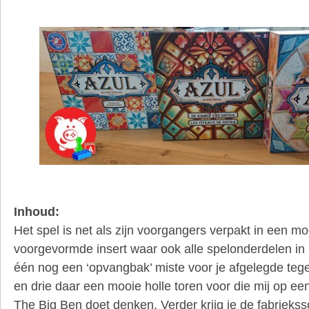
Inhoud:
Het spel is net als zijn voorgangers verpakt in een m
voorgevormde insert waar ook alle spelonderdelen in 
één nog een ‘opvangbak’ miste voor je afgelegde teg
en drie daar een mooie holle toren voor die mij op e
The Big Ben doet denken. Verder krijg je de fabriekss