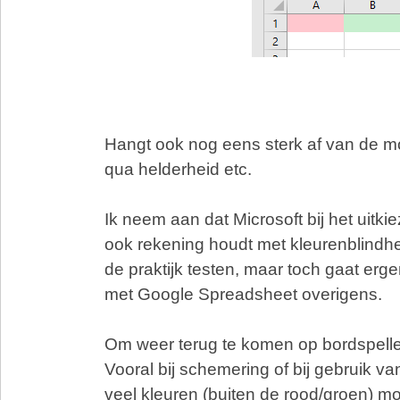
Hangt ook nog eens sterk af van de mon
qua helderheid etc.
Ik neem aan dat Microsoft bij het uitk
ook rekening houdt met kleurenblindhei
de praktijk testen, maar toch gaat erg
met Google Spreadsheet overigens.
Om weer terug te komen op bordspell
Vooral bij schemering of bij gebruik va
veel kleuren (buiten de rood/groen) moe