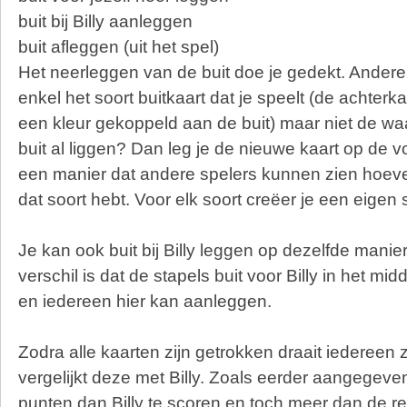
buit bij Billy aanleggen
buit afleggen (uit het spel)
Het neerleggen van de buit doe je gedekt. Andere
enkel het soort buitkaart dat je speelt (de achterk
een kleur gekoppeld aan de buit) maar niet de waa
buit al liggen? Dan leg je de nieuwe kaart op de
een manier dat andere spelers kunnen zien hoevee
dat soort hebt. Voor elk soort creëer je een eigen 
Je kan ook buit bij Billy leggen op dezelfde manier 
verschil is dat de stapels buit voor Billy in het mid
en iedereen hier kan aanleggen.
Zodra alle kaarten zijn getrokken draait iedereen z
vergelijkt deze met Billy. Zoals eerder aangegeve
punten dan Billy te scoren en toch meer dan de re