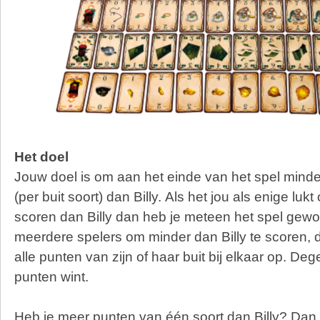
Het doel
Jouw doel is om aan het einde van het spel minde
(per buit soort) dan Billy.
Als het jou als enige luk
scoren dan Billy dan heb je meteen het spel gewo
meerdere spelers om minder dan Billy te scoren, da
alle punten van zijn of haar buit bij elkaar op. D
punten wint.
Heb je meer punten van één soort dan Billy? Dan li