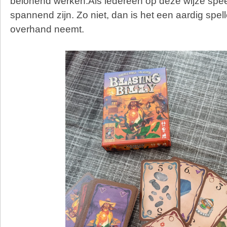
belonend werken.Als iedereen op deze wijze spee
spannend zijn. Zo niet, dan is het een aardig spel
overhand neemt.