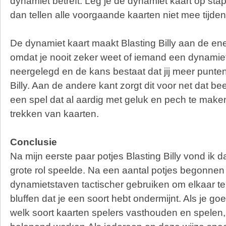
dynamiet betreft. Leg je de dynamiet kaart op stapel
dan tellen alle voorgaande kaarten niet mee tijden
De dynamiet kaart maakt Blasting Billy aan de e
omdat je nooit zeker weet of iemand een dynamiet b
neergelegd en de kans bestaat dat jij meer punt
Billy. Aan de andere kant zorgt dit voor net dat be
een spel dat al aardig met geluk en pech te maken
trekken van kaarten.
Conclusie
Na mijn eerste paar potjes Blasting Billy vond ik 
grote rol speelde. Na een aantal potjes begonnen
dynamietstaven tactischer gebruiken om elkaar te
bluffen dat je een soort hebt ondermijnt. Als je go
welk soort kaarten spelers vasthouden en spelen, 