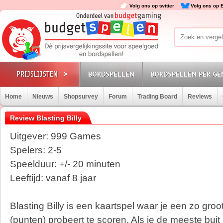
Volg ons op twitter
Volg ons op 
BORDSPELLEN
BORDSPELLEN PER GE
Home
Nieuws
Shopsurvey
Forum
Trading Board
Reviews
Review Blasting Billy
Uitgever: 999 Games
Spelers: 2-5
Speelduur: +/- 20 minuten
Leeftijd: vanaf 8 jaar
Blasting Billy is een kaartspel waar je een zo groo
(punten) probeert te scoren. Als je de meeste buit