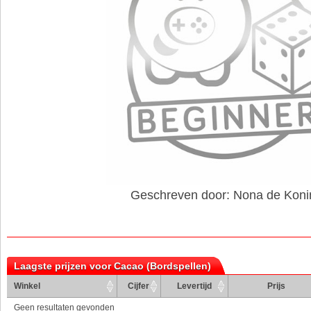
Geschreven door: Nona de Koni
Laagste prijzen voor Cacao (Bordspellen)
Winkel
Cijfer
Levertijd
Prijs
Geen resultaten gevonden