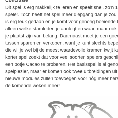
Conclusie
Dit spel is erg makkelijk te leren en speelt snel, zo’n
speler. Toch heeft het spel meer diepgang dan je zou 
is erg leuk gedaan en je komt voor genoeg boeiende k
alleen welke stamleden je aanlegt en waar, maar ook
je plaatst zijn van belang. Daarnaast moet je een go
tussen sparen en verkopen, want je kunt slechts bep
die wil je wel bij de meest waardevolle kramen kwijt
korter spel zoekt dat voor veel soorten spelers geschi
een potje Cacao te proberen. Het basisspel is al gen
spelplezier, maar er komen ook twee uitbreidingen uit
nieuwe modules zullen toevoegen voor nóg meer hers
de komende weken meer!