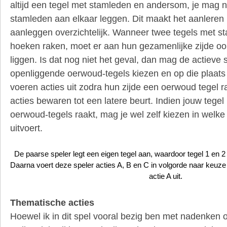
altijd een tegel met stamleden en andersom, je mag n
stamleden aan elkaar leggen. Dit maakt het aanleren 
aanleggen overzichtelijk. Wanneer twee tegels met s
hoeken raken, moet er aan hun gezamenlijke zijde o
liggen. Is dat nog niet het geval, dan mag de actieve
openliggende oerwoud-tegels kiezen en op die plaat
voeren acties uit zodra hun zijde een oerwoud tegel r
acties bewaren tot een latere beurt. Indien jouw tegel
oerwoud-tegels raakt, mag je wel zelf kiezen in welke 
uitvoert.
De paarse speler legt een eigen tegel aan, waardoor tegel 1 en
Daarna voert deze speler acties A, B en C in volgorde naar keuze 
actie A uit.
Thematische acties
Hoewel ik in dit spel vooral bezig ben met nadenken o