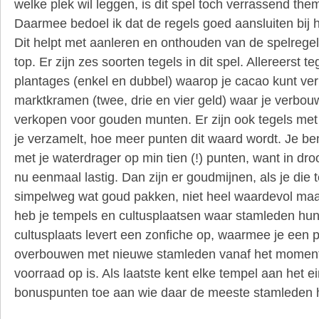
welke plek wil leggen, is dit spel toch verrassend them
Daarmee bedoel ik dat de regels goed aansluiten bij 
Dit helpt met aanleren en onthouden van de spelregels,
top. Er zijn zes soorten tegels in dit spel. Allereerst 
plantages (enkel en dubbel) waarop je cacao kunt ve
marktkramen (twee, drie en vier geld) waar je verbo
verkopen voor gouden munten. Er zijn ook tegels met
je verzamelt, hoe meer punten dit waard wordt. Je be
met je waterdrager op min tien (!) punten, want in dro
nu eenmaal lastig. Dan zijn er goudmijnen, als je die
simpelweg wat goud pakken, niet heel waardevol maar
heb je tempels en cultusplaatsen waar stamleden hu
cultusplaats levert een zonfiche op, waarmee je een 
overbouwen met nieuwe stamleden vanaf het momen
voorraad op is. Als laatste kent elke tempel aan het e
bonuspunten toe aan wie daar de meeste stamleden h