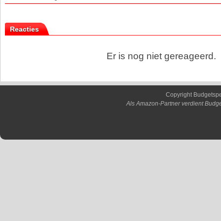
Reacties
Er is nog niet gereageerd.
Copyright Budgetsp
Als Amazon-Partner verdient Budge