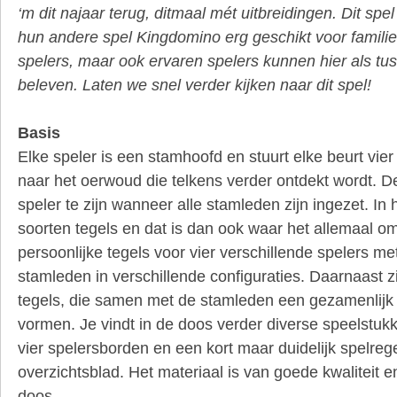
‘m dit najaar terug, ditmaal mét uitbreidingen. Dit spel
hun andere spel Kingdomino erg geschikt voor famili
spelers, maar ook ervaren spelers kunnen hier als tus
beleven. Laten we snel verder kijken naar dit spel!
Basis
Elke speler is een stamhoofd en stuurt elke beurt vier
naar het oerwoud die telkens verder ontdekt wordt. De
speler te zijn wanneer alle stamleden zijn ingezet. In 
soorten tegels en dat is dan ook waar het allemaal om 
persoonlijke tegels voor vier verschillende spelers met
stamleden in verschillende configuraties. Daarnaast z
tegels, die samen met de stamleden een gezamenlijk 
vormen. Je vindt in de doos verder diverse speelstuk
vier spelersborden en een kort maar duidelijk spelre
overzichtsblad. Het materiaal is van goede kwaliteit e
doos.