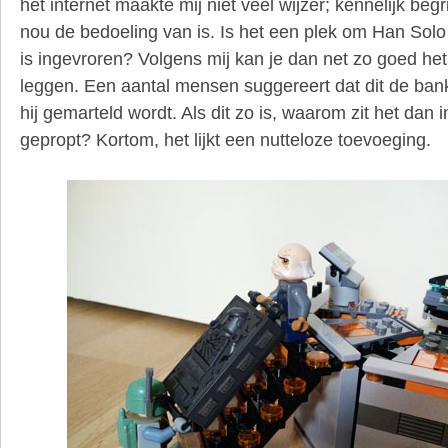
het internet maakte mij niet veel wijzer; kennelijk beg
nou de bedoeling van is. Is het een plek om Han Solo 
is ingevroren? Volgens mij kan je dan net zo goed h
leggen. Een aantal mensen suggereert dat dit de bank
hij gemarteld wordt. Als dit zo is, waarom zit het dan i
gepropt? Kortom, het lijkt een nutteloze toevoeging.