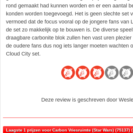
rond gemaakt had kunnen worden en er een aantal be
konden worden toegevoegd. Het is geen slechte set vo
vermoed dat de focus vooral op de jongere fans van
de set zo makkelijk op te bouwen is. De diverse speel
draagbare carbonite blok zullen hen vast uren plezier
de oudere fans dus nog iets langer moeten wachten 
Cloud City set.
Deze review is geschreven door Wesl
Laagste 1 prijzen voor Carbon Vriesruimte (Star Wars) (75137) 