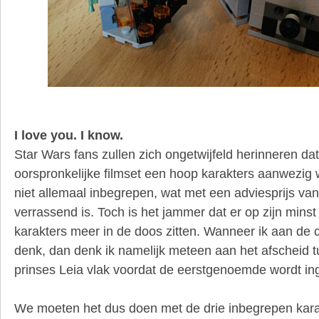
I love you. I know.
Star Wars fans zullen zich ongetwijfeld herinneren dat
oorspronkelijke filmset een hoop karakters aanwezig 
niet allemaal inbegrepen, wat met een adviesprijs van
verrassend is. Toch is het jammer dat er op zijn minst
karakters meer in de doos zitten. Wanneer ik aan de 
denk, dan denk ik namelijk meteen aan het afscheid 
prinses Leia vlak voordat de eerstgenoemde wordt in
We moeten het dus doen met de drie inbegrepen kara