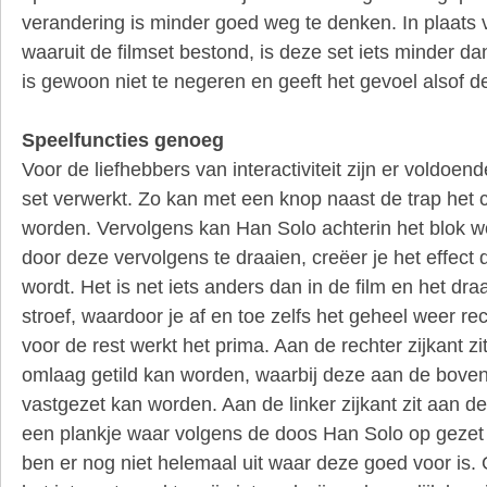
verandering is minder goed weg te denken. In plaats v
waaruit de filmset bestond, is deze set iets minder dan
is gewoon niet te negeren en geeft het gevoel alsof de 
Speelfuncties genoeg
Voor de liefhebbers van interactiviteit zijn er voldoen
set verwerkt. Zo kan met een knop naast de trap het 
worden. Vervolgens kan Han Solo achterin het blok w
door deze vervolgens te draaien, creëer je het effect d
wordt. Het is net iets anders dan in de film en het dr
stroef, waardoor je af en toe zelfs het geheel weer r
voor de rest werkt het prima. Aan de rechter zijkant zi
omlaag getild kan worden, waarbij deze aan de boven
vastgezet kan worden. Aan de linker zijkant zit aan d
een plankje waar volgens de doos Han Solo op gezet
ben er nog niet helemaal uit waar deze goed voor is.