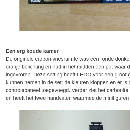
Een erg koude kamer
De originele carbon vriesruimte was een ronde donk
oranje belichting en had in het midden een put waar 
ingevroren. Deze setting heeft LEGO voor een groot 
kunnen nemen in de set; de kleuren kloppen en er is 
controlepaneel toegevoegd. Verder ziet het carbonite b
en heeft het twee handvaten waarmee de minifigure