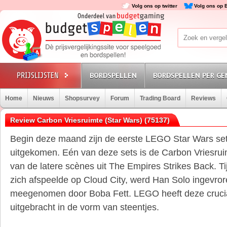
Volg ons op twitter
Volg ons op 
BORDSPELLEN
BORDSPELLEN PER GE
Home
Nieuws
Shopsurvey
Forum
Trading Board
Reviews
Review Carbon Vriesruimte (Star Wars) (75137)
Begin deze maand zijn de eerste LEGO Star Wars set
uitgekomen. Eén van deze sets is de Carbon Vriesru
van de latere scènes uit The Empires Strikes Back. T
zich afspeelde op Cloud City, werd Han Solo ingevror
meegenomen door Boba Fett. LEGO heeft deze cruci
uitgebracht in de vorm van steentjes.