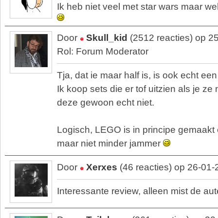
Ik heb niet veel met star wars maar we
Door
Skull_kid
(2512 reacties) op 2
Rol: Forum Moderator
Tja, dat ie maar half is, is ook echt ee
Ik koop sets die er tof uitzien als je ze
deze gewoon echt niet.
Logisch, LEGO is in principe gemaakt
maar niet minder jammer
Door
Xerxes
(46 reacties) op 26-01
Interessante review, alleen mist de au