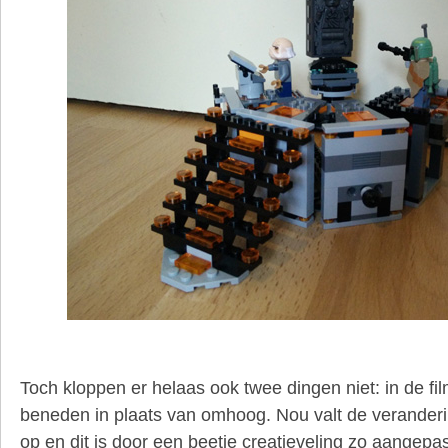
Toch kloppen er helaas ook twee dingen niet: in de fil
beneden in plaats van omhoog. Nou valt de veranderin
op en dit is door een beetje creatieveling zo aangep