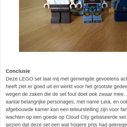
Conclusie
Deze LEGO set laat mij met gemengde gevoelens acht
heeft ziet er goed uit en werkt voor het grootste gede
wegen de zaken die de set fout doet ook zwaar mee.
aantal belangrijke personages, met name Leia, en oo
afgebouwde kamer kan een teleurstelling zijn voor fans
wachten op een goede op Cloud City gebaseerde set. I
gezien dat deze set een wat hogere prijs had gekreg