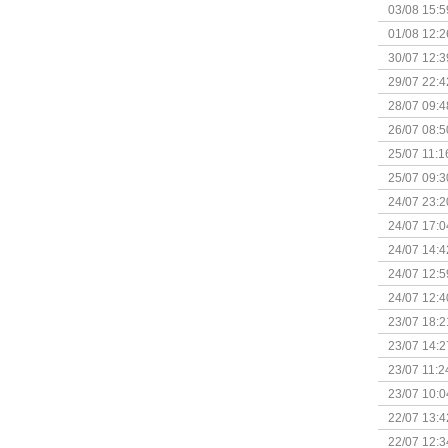
Kapitein 
03/08 15:5
01/08 12:2
30/07 12:3
29/07 22:4
28/07 09:4
26/07 08:5
25/07 11:1
25/07 09:3
Uitbreidi
24/07 23:2
24/07 17:0
(Bordspell
24/07 14:4
Surprise 
24/07 12:5
(Bordspell
24/07 12:4
23/07 18:2
start
23/07 14:2
(Bordspell
23/07 11:2
23/07 10:0
22/07 13:4
(Bordspell
22/07 12:3