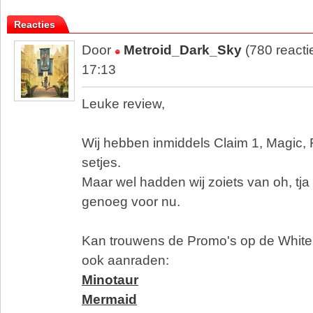
Reacties
Door
Metroid_Dark_Sky
(780 reacti
17:13
Leuke review,
Wij hebben inmiddels Claim 1, Magic, 
setjes.
Maar wel hadden wij zoiets van oh, tja 
genoeg voor nu.
Kan trouwens de Promo's op de White
ook aanraden:
Minotaur
Mermaid