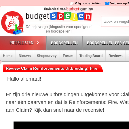
Volg ons op twitter
Volg ons op 
BORDSPELLEN
BORDSPELLEN PER GE
Home
Nieuws
Shopsurvey
Forum
Trading Board
Reviews
Review Claim Reinforcements Uitbreiding: Fire
Hallo allemaal!
Er zijn drie nieuwe uitbreidingen uitgekomen voor Cl
naar één daarvan en dat is Reinforcements: Fire. Wat
aan Claim? Kijk dan snel naar de recensie!