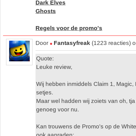
Dark Elves
Ghosts
Regels voor de promo's
Door
Fantasyfreak
(1223 reacties) 
Quote:
Leuke review,
Wij hebben inmiddels Claim 1, Magic, 
setjes.
Maar wel hadden wij zoiets van oh, tja 
genoeg voor nu.
Kan trouwens de Promo's op de White
ook aanraden: