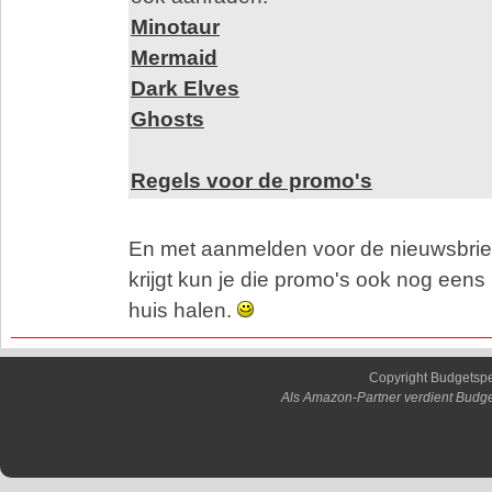
Minotaur
Mermaid
Dark Elves
Ghosts
Regels voor de promo's
En met aanmelden voor de nieuwsbrief
krijgt kun je die promo's ook nog eens
huis halen.
Copyright Budgetsp
Als Amazon-Partner verdient Budge