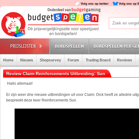
Volg ons op twitter
Volg ons op 
BORDSPELLEN
BORDSPELLEN PER GE
Home
Nieuws
Shopsurvey
Forum
Trading Board
Reviews
Review Claim Reinforcements Uitbreiding: Sun
Hallo allemaal!
Er zijn weer drie nieuwe uitbreidingen uit voor Claim. Dick heeft ze alledrie uit
bespreekt deze keer Reinforcements Sun.