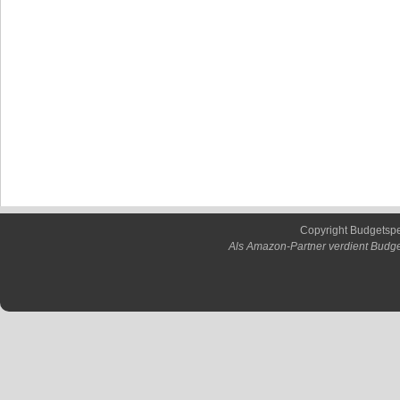
Copyright Budgetsp
Als Amazon-Partner verdient Budge