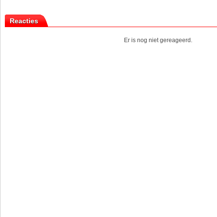
Reacties
Er is nog niet gereageerd.