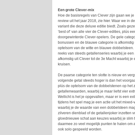
Een grote Clever-mix
Hoe de basisregels van Clever zijn gaan we je
review uit het jaar 2018, zie
hier
. Waar we in d
variant die deze deluxe editie biedt. Zoals geze
‘best of’ van alle vier de Clever-edities, plús
doorgewinterde Clever-spelers. De gele categor
bonussen en de blauwe categorie is afkomstig ui
optelsom van de witte en blauwe dobbelsteen.
reeks van steeds getallenseries waarbij je een
afkomstig uit Clever tot de 3
e
Macht waarbij je 
kruisen.
De paarse categorie ten slotte is nieuw en verg
volgende getal steeds hoger is dan het voorga
plús de optelsom van de dobbelstenen op het z
getallenwaarden, waarbij je maar liefst vier e
Wellicht is het je opgevallen, maar er is een 
tijdens het spel mag je een actie uit het mixed
waarbij je de waarde van een dobbelsteen mag
zilveren dienblad of de getallenjoker inzetten 
gloednieuwe schat aan keuzes waarbij je slim 
daarmee zo veel mogelijk punten te halen om a
ook solo gespeeld worden.