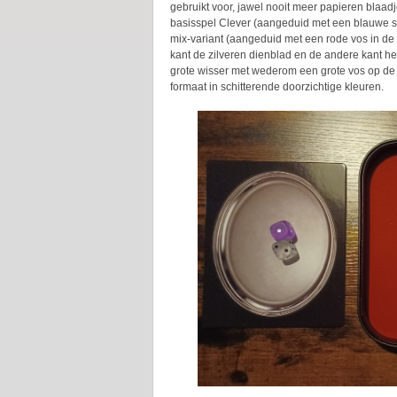
gebruikt voor, jawel nooit meer papieren blaad
basisspel Clever (aangeduid met een blauwe st
mix-variant (aangeduid met een rode vos in de
kant de zilveren dienblad en de andere kant he
grote wisser met wederom een grote vos op de b
formaat in schitterende doorzichtige kleuren.