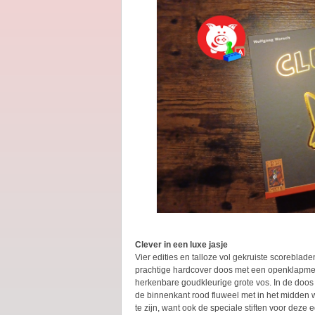
Clever in een luxe jasje
Vier edities en talloze vol gekruiste scoreblad
prachtige hardcover doos met een openklapmec
herkenbare goudkleurige grote vos. In de doos
de binnenkant rood fluweel met in het midden 
te zijn, want ook de speciale stiften voor deze