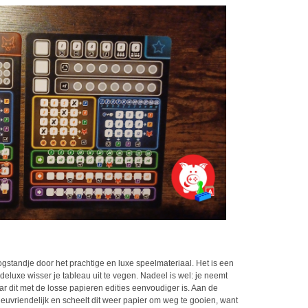
gstandje door het prachtige en luxe speelmateriaal. Het is een
eluxe wisser je tableau uit te vegen. Nadeel is wel: je neemt
r dit met de losse papieren edities eenvoudiger is. Aan de
ieuvriendelijk en scheelt dit weer papier om weg te gooien, want