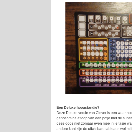
Een Deluxe hoogstandje?
Deze Deluxe versie van Clever is een waar hoo
genot om na afloop van een potje met de superd
deze doos niet zomaar even mee in je tasje waa
andere kant zijn de uitwisbare tableaus wel mil