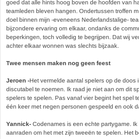
goed dat alle hints hoog boven de hoofden van ha
teamleden bleven hangen. Ondertussen troffen mi
doel binnen mijn -eveneens Nederlandstalige- tea
bijzondere ervaring om elkaar, ondanks de comm
beperkingen, toch volledig te begrijpen. Dat wij v
achter elkaar wonnen was slechts bijzaak.
Twee mensen maken nog geen feest
Jeroen -
Het vermelde aantal spelers op de doos i
discutabel te noemen. Ik raad je niet aan om dit sp
spelers te spelen. Pas vanaf vier begint het spel t
één keer met negen personen gespeeld en ook da
Yannick-
Codenames is een echte partygame. Ik z
aanraden om het met zijn tweeën te spelen. Het b