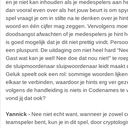
en je niet kan inhouden als je medespelers aan he
dan vooral even over als het jouw beurt is om spym
spel vraagt je om in stilte na te denken over je hi
woord en één cijfer mag zeggen. Vervolgens moet je
doodsangst afwachten of je medespelers je hint 
is goed mogelijk dat je dit niet prettig vindt. Persoonl
een pluspunt. De uitdaging om niet heel hard “Nee
Gast wat kan je wel! Nee doe dat nou niet!” te roe
de sluipmoordenaar sluipwoordenaar leidt maakt dit
Geluk speelt ook een rol: sommige woorden lijke
elkaar te verbinden, waardoor je hints erg ver gez
volgens de handleiding is niets in Codenames te 
vond jij dat ook?
Yannick -
Nee niet echt want, wanneer je zowel cr
teamspeler bent, kun je in dit spel, door cryptolo