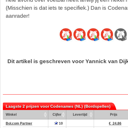
(Misschien is dat iets te specifiek.) Dan is Code
aanrader!
Dit artikel is geschreven voor Yannick van Dij
Laagste 2 prijzen voor Codenames (NL) (Bordspellen)
Winkel
Cijfer
Levertijd
Prijs
Bol.com Partner
10
€ 24.86