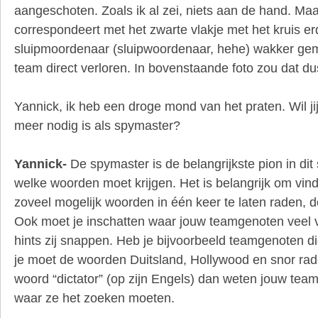
aangeschoten. Zoals ik al zei, niets aan de hand. Maa
correspondeert met het zwarte vlakje met het kruis e
sluipmoordenaar (sluipwoordenaar, hehe) wakker gem
team direct verloren. In bovenstaande foto zou dat dus
Yannick, ik heb een droge mond van het praten. Wil jij
meer nodig is als spymaster?
Yannick-
De spymaster is de belangrijkste pion in dit 
welke woorden moet krijgen. Het is belangrijk om vindi
zoveel mogelijk woorden in één keer te laten raden, 
Ook moet je inschatten waar jouw teamgenoten veel 
hints zij snappen. Heb je bijvoorbeeld teamgenoten die
je moet de woorden Duitsland, Hollywood en snor rad
woord “dictator” (op zijn Engels) dan weten jouw team
waar ze het zoeken moeten.