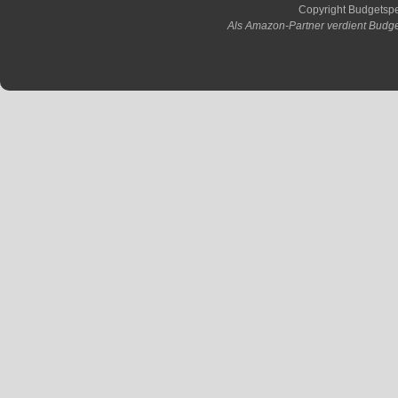
Copyright Budgetsp
Als Amazon-Partner verdient Budge