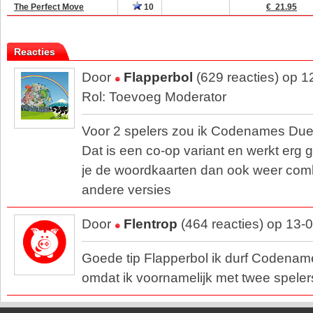
The Perfect Move
10
€ 21.95
Reacties
Door
Flapperbol
(629 reacties) op 
Rol: Toevoeg Moderator
Voor 2 spelers zou ik Codenames Due
Dat is een co-op variant en werkt erg
je de woordkaarten dan ook weer com
andere versies
Door
Flentrop
(464 reacties) op 13-
Goede tip Flapperbol ik durf Codename
omdat ik voornamelijk met twee speler