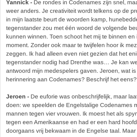
Yannick -
De rondes in Codenames zijn snel, maa
weer anders. Je creativiteit wordt telkens op de pr
in mijn laatste beurt de woorden kamp, hunebedd
tegenstander zou met één woord de volgende beu
kunnen winnen. Toen schoot het mij te binnen en
moment. Zonder ook maar te twijfelen hoor ik meze
zeggen. Ik had alleen even niet gezien dat het en
tegenstander nodig had Drenthe was… Je kan we
antwoord mijn medespelers gaven. Jeroen, wat is
herinnering aan Codenames? Beschrijf het eens?
Jeroen -
De euforie was onbeschrijfelijk, maar laa
doen: we speelden de Engelstalige Codenames met
mannen tegen vier vrouwen. Ik moest het als sp
tegen een Amerikaanse en had er een hard hoofd 
doorgaans vrij bekwaam in de Engelse taal. Maar