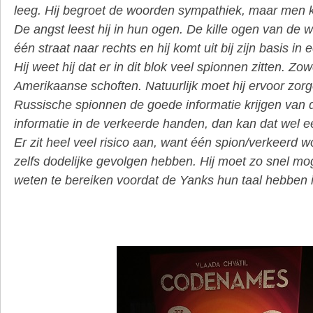
leeg. Hij begroet de woorden sympathiek, maar men ki
De angst leest hij in hun ogen. De kille ogen van de 
één straat naar rechts en hij komt uit bij zijn basis in 
Hij weet hij dat er in dit blok veel spionnen zitten. Z
Amerikaanse schoften. Natuurlijk moet hij ervoor zorg
Russische spionnen de goede informatie krijgen van
informatie in de verkeerde handen, dan kan dat wel e
Er zit heel veel risico aan, want één spion/verkeerd w
zelfs dodelijke gevolgen hebben. Hij moet zo snel mog
weten te bereiken voordat de Yanks hun taal hebben 