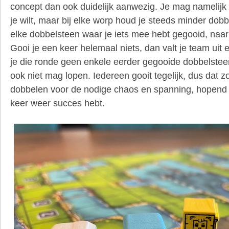
concept dan ook duidelijk aanwezig. Je mag namelijk
je wilt, maar bij elke worp houd je steeds minder do
elke dobbelsteen waar je iets mee hebt gegooid, naar 
Gooi je een keer helemaal niets, dan valt je team uit e
je die ronde geen enkele eerder gegooide dobbelste
ook niet mag lopen. Iedereen gooit tegelijk, dus dat zo
dobbelen voor de nodige chaos en spanning, hopend da
keer weer succes hebt.