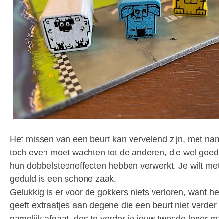
Het missen van een beurt kan vervelend zijn, met na
toch even moet wachten tot de anderen, die wel goed
hun dobbelsteeneffecten hebben verwerkt. Je wilt m
geduld is een schone zaak.
Gelukkig is er voor de gokkers niets verloren, want h
geeft extraatjes aan degene die een beurt niet verde
namelijk afgaat, des te verder je jouw tweede loper 