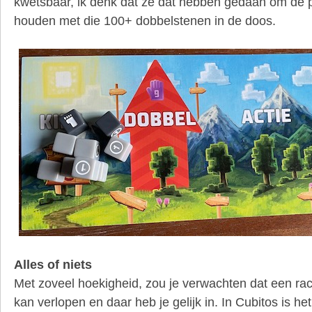
kwetsbaar, ik denk dat ze dat hebben gedaan om de pr
houden met die 100+ dobbelstenen in de doos.
Alles of niets
Met zoveel hoekigheid, zou je verwachten dat een race n
kan verlopen en daar heb je gelijk in. In Cubitos is he