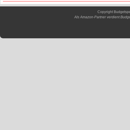
Copyright Budgetsp
Als Amazon-Partner verdient Budge