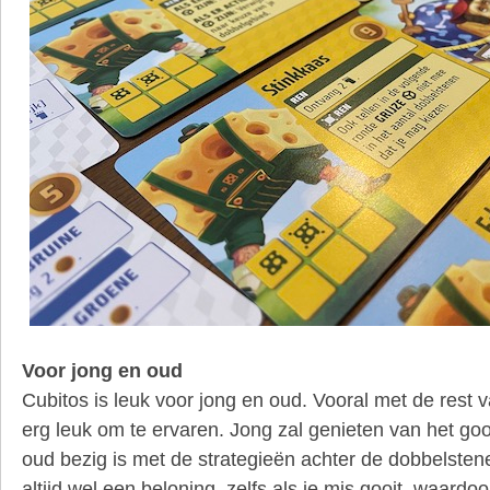
Voor jong en oud
Cubitos is leuk voor jong en oud. Vooral met de rest v
erg leuk om te ervaren. Jong zal genieten van het g
oud bezig is met de strategieën achter de dobbelstene
altijd wel een beloning, zelfs als je mis gooit, waardo