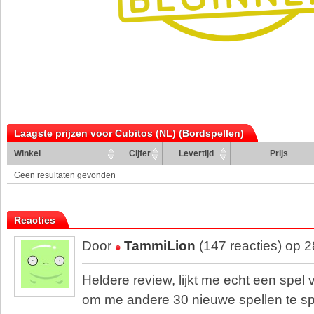
Laagste prijzen voor Cubitos (NL) (Bordspellen)
Winkel
Cijfer
Levertijd
Prijs
Geen resultaten gevonden
Reacties
Door
TammiLion
(147 reacties) op 
Heldere review, lijkt me echt een spel v
om me andere 30 nieuwe spellen te s