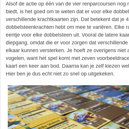
Alsof de actie op één van de vier renparcoursen nog n
biedt, is het goed om te weten dat er voor elke dobbe
verschillende krachtkaarten zijn. Dat betekent dat je 
dobbelsteenkrachten hebt om mee te variëren. Elke ra
eentje voor elke dobbelsteen uit. Vooral de latere ka
diepgang, omdat die er voor zorgen dat verschillend
elkaar kunnen versterken. Je hoeft ze overigens niet al
vogelen, want het spel komt met zeven voorbeeldraces
kaart een keer aan bod. Daarna kan je zelf kiezen wel
Hier ben je dus echt niet zo snel op uitgekeken.