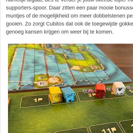
supporters-spoor. Daar zitten een paar mooie bonusse
muntjes of de mogelijkheid om meer dobbelstenen pe
gooien. Zo zorgt Cubitos dat ook de toegewijde gokk
genoeg kansen krijgen om weer bij te komen.