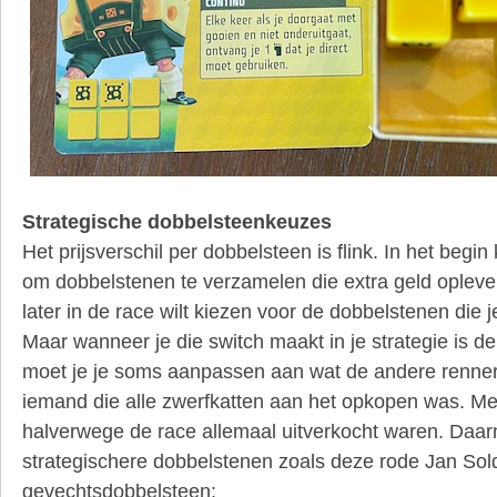
Strategische dobbelsteenkeuzes
Het prijsverschil per dobbelsteen is flink. In het begin
om dobbelstenen te verzamelen die extra geld oplevere
later in de race wilt kiezen voor de dobbelstenen die j
Maar wanneer je die switch maakt in je strategie is d
moet je je soms aanpassen aan wat de andere renne
iemand die alle zwerfkatten aan het opkopen was. Met
halverwege de race allemaal uitverkocht waren. Daarn
strategischere dobbelstenen zoals deze rode Jan Solda
gevechtsdobbelsteen: