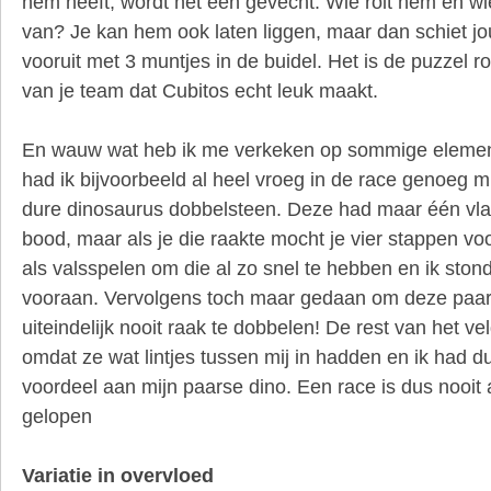
hem heeft, wordt het een gevecht. Wie rolt hem en wi
van? Je kan hem ook laten liggen, maar dan schiet j
vooruit met 3 muntjes in de buidel. Het is de puzzel
van je team dat Cubitos echt leuk maakt.
En wauw wat heb ik me verkeken op sommige element
had ik bijvoorbeeld al heel vroeg in de race genoeg m
dure dinosaurus dobbelsteen. Deze had maar één vla
bood, maar als je die raakte mocht je vier stappen voo
als valsspelen om die al zo snel te hebben en ik sto
vooraan. Vervolgens toch maar gedaan om deze paa
uiteindelijk nooit raak te dobbelen! De rest van het vel
omdat ze wat lintjes tussen mij in hadden en ik had d
voordeel aan mijn paarse dino. Een race is dus nooit 
gelopen
Variatie in overvloed