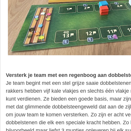
Versterk je team met een regenboog aan dobbels
Je team begint met een stel grijze saaie dobbelstene
rakkers hebben vijf kale vlakjes en slechts één vlakje
kunt verdienen. Ze bieden een goede basis, maar zijn n
met dat glimmende dobbelsteengeweld dat aan de zijli
om jouw team te komen versterken. Zo zijn er acht ve
dobbelstenen die elk een speciale kracht hebben. Zo
bijvoorbeeld maar liefst 3 muntjes opleveren bij elk su