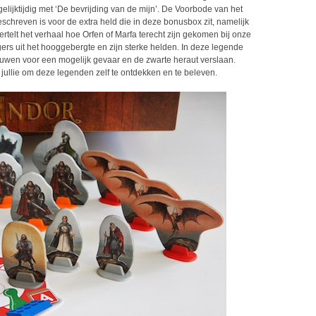
elijktijdig met ‘De bevrijding van de mijn’. De Voorbode van het
schreven is voor de extra held die in deze bonusbox zit, namelijk
ertelt het verhaal hoe Orfen of Marfa terecht zijn gekomen bij onze
gers uit het hooggebergte en zijn sterke helden. In deze legende
uwen voor een mogelijk gevaar en de zwarte heraut verslaan.
n jullie om deze legenden zelf te ontdekken en te beleven.