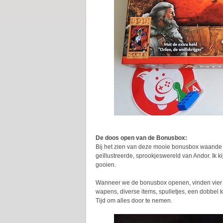
De doos open van de Bonusbox:
Bij het zien van deze mooie bonusbox waande ik
geïllustreerde, sprookjeswereld van Andor. Ik ki
gooien.
Wanneer we de bonusbox openen, vinden vier le
wapens, diverse items, spulletjes, een dobbel
Tijd om alles door te nemen.