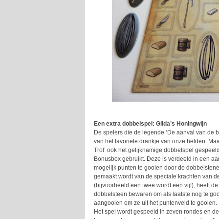
Een extra dobbelspel:
Gilda’s Honingwijn
De spelers die de legende ‘De aanval van de 
van het favoriete drankje van onze helden. Ma
Trol’ ook het gelijknamige dobbelspel gespeeld
Bonusbox gebruikt. Deze is verdeeld in een aa
mogelijk punten te gooien door de dobbelstenen
gemaakt wordt van de speciale krachten van d
(bijvoorbeeld een twee wordt een vijf), heeft 
dobbelsteen bewaren om als laatste nog te go
aangooien om ze uit het puntenveld te gooien.
Het spel wordt gespeeld in zeven rondes en de 