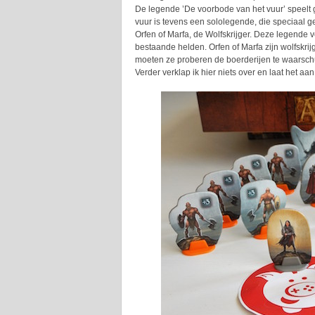
De legende ’De voorbode van het vuur’ speelt g
vuur is tevens een sololegende, die speciaal ge
Orfen of Marfa, de Wolfskrijger. Deze legende v
bestaande helden. Orfen of Marfa zijn wolfskrij
moeten ze proberen de boerderijen te waarsch
Verder verklap ik hier niets over en laat het aa