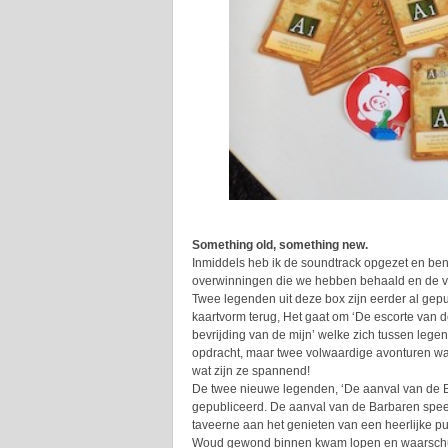
Something old, something new.
Inmiddels heb ik de soundtrack opgezet en ben 
overwinningen die we hebben behaald en de 
Twee legenden uit deze box zijn eerder al gep
kaartvorm terug, Het gaat om ‘De escorte van de
bevrijding van de mijn’ welke zich tussen legend
opdracht, maar twee volwaardige avonturen wa
wat zijn ze spannend!
De twee nieuwe legenden, ‘De aanval van de Ba
gepubliceerd. De aanval van de Barbaren speel
taveerne aan het genieten van een heerlijke p
Woud gewond binnen kwam lopen en waarschuw