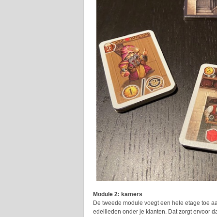
Module 2: kamers
De tweede module voegt een hele etage toe aan
edellieden onder je klanten. Dat zorgt ervoor d