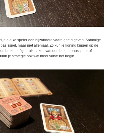
l, die elke speler een bijzondere vaardigheid geven. Sommige
asisspel, maar niet allemaal. Zo kun je korting krijgen op de
enen breken of gebruikmaken van een beter bonusspoor of
uurt je strategie ook wat meer vanaf het begin.