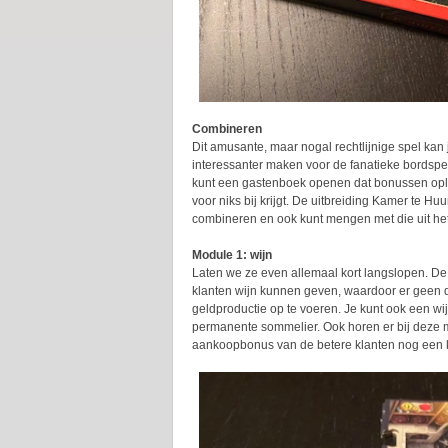
Combineren
Dit amusante, maar nogal rechtlijnige spel kan j
interessanter maken voor de fanatieke bordspel
kunt een gastenboek openen dat bonussen oplev
voor niks bij krijgt. De uitbreiding Kamer te Hu
combineren en ook kunt mengen met die uit het
Module 1: wijn
Laten we ze even allemaal kort langslopen. De 
klanten wijn kunnen geven, waardoor er geen
geldproductie op te voeren. Je kunt ook een wi
permanente sommelier. Ook horen er bij deze 
aankoopbonus van de betere klanten nog een k