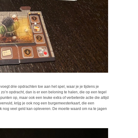
voegt drie opdrachten toe aan het spel, waar je je tijdens je
 zo’n opdracht, dan is er een beloning te halen, die op een tegel
unten op, maar ook een leuke extra of verbeterde actie die altijd
 vervuld, krijg je ook nog een burgemeesterkaart, die een
ok nog veel geld kan opleveren. De moeite waard om na te jagen