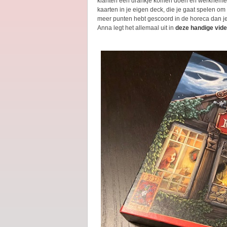
klanten een drankje komen doen en werknemers
kaarten in je eigen deck, die je gaat spelen om
meer punten hebt gescoord in de horeca dan je 
Anna legt het allemaal uit in
deze handige vid