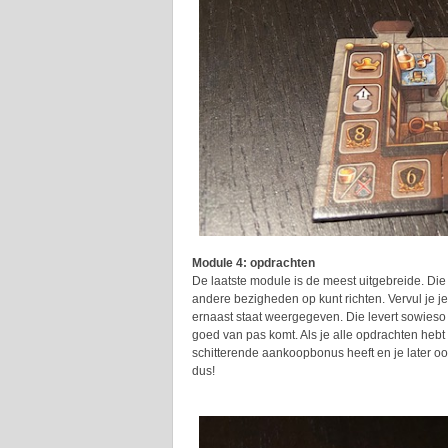
Module 4: opdrachten
De laatste module is de meest uitgebreide. Die 
andere bezigheden op kunt richten. Vervul je je
ernaast staat weergegeven. Die levert sowieso p
goed van pas komt. Als je alle opdrachten hebt
schitterende aankoopbonus heeft en je later o
dus!