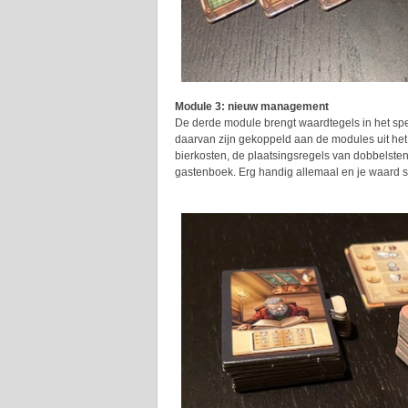
Module 3: nieuw management
De derde module brengt waardtegels in het spe
daarvan zijn gekoppeld aan de modules uit het b
bierkosten, de plaatsingsregels van dobbelst
gastenboek. Erg handig allemaal en je waard st