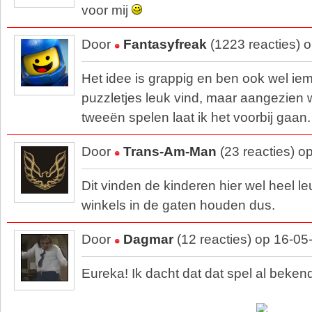
voor mij
Door
Fantasyfreak
(1223 reacties) 
Het idee is grappig en ben ook wel ie
puzzletjes leuk vind, maar aangezien w
tweeën spelen laat ik het voorbij gaan.
Door
Trans-Am-Man
(23 reacties) o
Dit vinden de kinderen hier wel heel l
winkels in de gaten houden dus.
Door
Dagmar
(12 reacties) op 16-05
Eureka! Ik dacht dat dat spel al beke