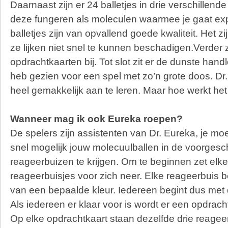
Daarnaast zijn er 24 balletjes in drie verschillend
deze fungeren als moleculen waarmee je gaat ex
balletjes zijn van opvallend goede kwaliteit. Het z
ze lijken niet snel te kunnen beschadigen.Verder z
opdrachtkaarten bij. Tot slot zit er de dunste handle
heb gezien voor een spel met zo’n grote doos. Dr
heel gemakkelijk aan te leren. Maar hoe werkt he
Wanneer mag ik ook Eureka roepen?
De spelers zijn assistenten van Dr. Eureka, je m
snel mogelijk jouw molecuulballen in de voorgesc
reageerbuizen te krijgen. Om te beginnen zet elke
reageerbuisjes voor zich neer. Elke reageerbuis b
van een bepaalde kleur. Iedereen begint dus met d
Als iedereen er klaar voor is wordt er een opdrac
Op elke opdrachtkaart staan dezelfde drie reagee