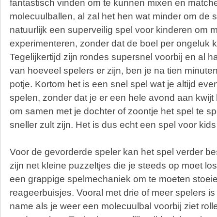
fantastisch vinden om te kunnen mixen en match
molecuulballen, al zal het hen wat minder om de s
natuurlijk een superveilig spel voor kinderen om m
experimenteren, zonder dat de boel per ongeluk 
Tegelijkertijd zijn rondes supersnel voorbij en al h
van hoeveel spelers er zijn, ben je na tien minute
potje. Kortom het is een snel spel wat je altijd ev
spelen, zonder dat je er een hele avond aan kwijt b
om samen met je dochter of zoontje het spel te spe
sneller zult zijn. Het is dus echt een spel voor kid
Voor de gevorderde speler kan het spel verder best
zijn net kleine puzzeltjes die je steeds op moet l
een grappige spelmechaniek om te moeten stoei
reageerbuisjes. Vooral met drie of meer spelers is
name als je weer een molecuulbal voorbij ziet rol