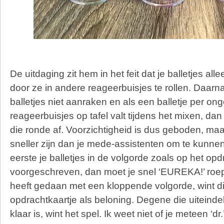
De uitdaging zit hem in het feit dat je balletjes al
door ze in andere reageerbuisjes te rollen. Daarn
balletjes niet aanraken en als een balletje per ong
reageerbuisjes op tafel valt tijdens het mixen, da
die ronde af. Voorzichtigheid is dus geboden, maar 
sneller zijn dan je mede-assistenten om te kunne
eerste je balletjes in de volgorde zoals op het opd
voorgeschreven, dan moet je snel ‘EUREKA!’ roepe
heeft gedaan met een kloppende volgorde, wint die
opdrachtkaartje als beloning. Degene die uiteindelij
klaar is, wint het spel. Ik weet niet of je meteen ‘dr.