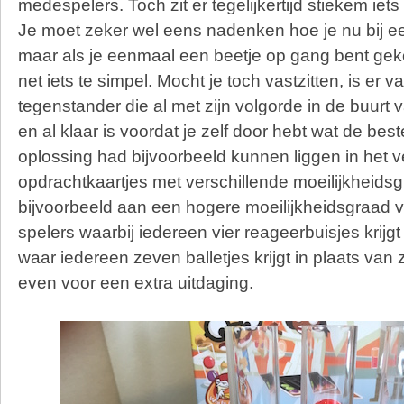
medespelers. Toch zit er tegelijkertijd stiekem iets 
Je moet zeker wel eens nadenken hoe je nu bij e
maar als je eenmaal een beetje op gang bent gek
net iets te simpel. Mocht je toch vastzitten, is er 
tegenstander die al met zijn volgorde in de buurt v
en al klaar is voordat je zelf door hebt wat de bes
oplossing had bijvoorbeeld kunnen liggen in het 
opdrachtkaartjes met verschillende moeilijkheids
bijvoorbeeld aan een hogere moeilijkheidsgraad voo
spelers waarbij iedereen vier reageerbuisjes krijgt 
waar iedereen zeven balletjes krijgt in plaats van 
even voor een extra uitdaging.