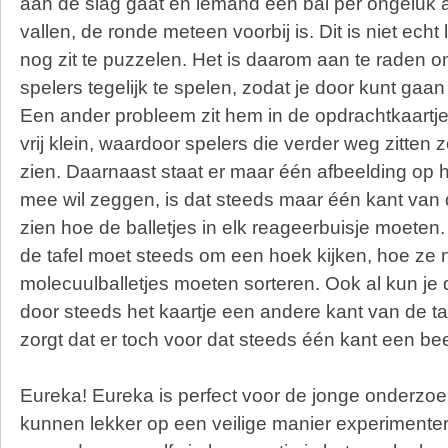
aan de slag gaat en iemand een bal per ongeluk a
vallen, de ronde meteen voorbij is. Dit is niet echt
nog zit te puzzelen. Het is daarom aan te raden 
spelers tegelijk te spelen, zodat je door kunt gaan
Een ander probleem zit hem in de opdrachtkaartjes
vrij klein, waardoor spelers die verder weg zitten 
zien. Daarnaast staat er maar één afbeelding op he
mee wil zeggen, is dat steeds maar één kant van 
zien hoe de balletjes in elk reageerbuisje moeten
de tafel moet steeds om een hoek kijken, hoe ze 
molecuulballetjes moeten sorteren. Ook al kun je 
door steeds het kaartje een andere kant van de taf
zorgt dat er toch voor dat steeds één kant een beet
Eureka! Eureka is perfect voor de jonge onderzoe
kunnen lekker op een veilige manier experimente