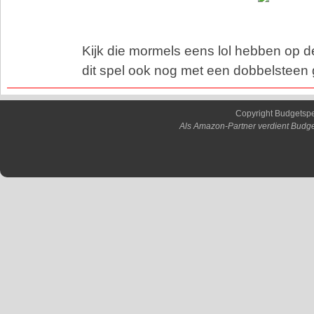
Kijk die mormels eens lol hebben op d
dit spel ook nog met een dobbelsteen 
Copyright Budgetsp
Als Amazon-Partner verdient Budge