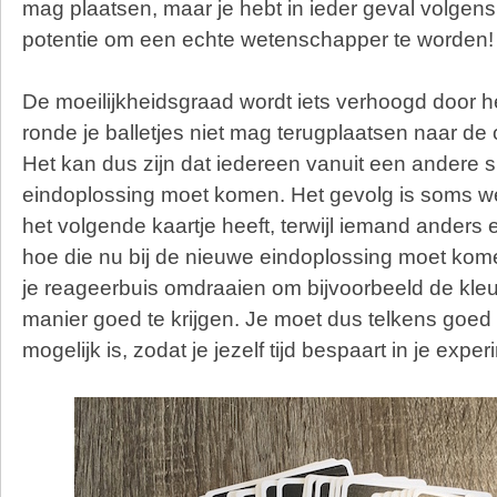
mag plaatsen, maar je hebt in ieder geval volgens
potentie om een echte wetenschapper te worden!
De moeilijkheidsgraad wordt iets verhoogd door het
ronde je balletjes niet mag terugplaatsen naar de or
Het kan dus zijn dat iedereen vanuit een andere si
eindoplossing moet komen. Het gevolg is soms we
het volgende kaartje heeft, terwijl iemand anders e
hoe die nu bij de nieuwe eindoplossing moet kom
je reageerbuis omdraaien om bijvoorbeeld de kleu
manier goed te krijgen. Je moet dus telkens goed o
mogelijk is, zodat je jezelf tijd bespaart in je exper