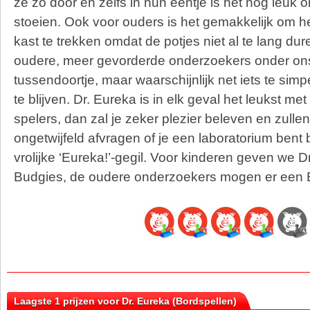
ze zo door en zelfs in hun eentje is het nog leuk
stoeien. Ook voor ouders is het gemakkelijk om he
kast te trekken omdat de potjes niet al te lang du
oudere, meer gevorderde onderzoekers onder ons 
tussendoortje, maar waarschijnlijk net iets te si
te blijven. Dr. Eureka is in elk geval het leukst met
spelers, dan zal je zeker plezier beleven en zulle
ongetwijfeld afvragen of je een laboratorium bent
vrolijke ‘Eureka!’-gegil. Voor kinderen geven we D
Budgies, de oudere onderzoekers mogen er een 
Laagste 1 prijzen voor Dr. Eureka (Bordspellen)