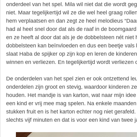
onderdeel van het spel. Mila wil niet dat die wordt ge
niet. Maar tegelijkertijd wil ze die wel heel graag rol
hem verplaatsen en dan zegt ze heel melodieus “Daar
had al heel snel door dat als de raaf in de boomgaard i
en ze heeft al door dat als je de dobbelsteen nét niet
dobbelsteen kan beïnvloeden en dus een beetje vals
slaat Haba de spijker op zijn kop en leren de kinderen
winnen en verliezen. En tegelijkertijd wordt verliezen
De onderdelen van het spel zien er ook ontzettend leu
onderdelen zijn groot en stevig, waardoor kinderen z
houden. Het mandje is van karton, wat naar mijn idee
een kind er vrij mee mag spelen. Na enkele maanden z
stukken fruit en is het karton echter nog niet gerafeld
slechts vijf minuten en dat is voor een kind van twee 