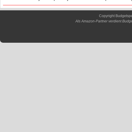
Copyright Budgetsp
Als Amazon-Partner verdient Budge