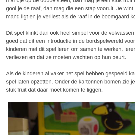
mandje op de dobbelsteen, dan mag je een stuk fruit
gooi je de raaf, dan mag die een stap vooruit. Je wint al
mand ligt en je verliest als de raaf in de boomgaard k
Dit spel klinkt dan ook heel simpel voor de volwasse
goed dat dit een introductie in de bordspelwereld voor
kinderen met dit spel leren om samen te werken, lere
verliezen en dat ze moeten wachten op hun beurt.
Als de kinderen al vaker het spel hebben gespeeld kan
spel laten opzetten. Onder de kartonnen bomen zie je
stuk fruit dat daar moet komen te liggen.