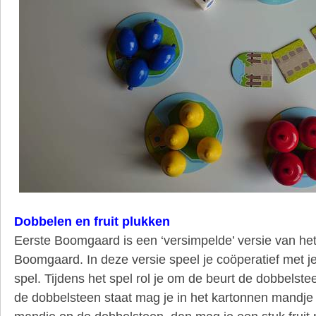
Dobbelen en fruit plukken
Eerste Boomgaard is een ‘versimpelde’ versie van he
Boomgaard. In deze versie speel je coöperatief met j
spel. Tijdens het spel rol je om de beurt de dobbelstee
de dobbelsteen staat mag je in het kartonnen mandje 