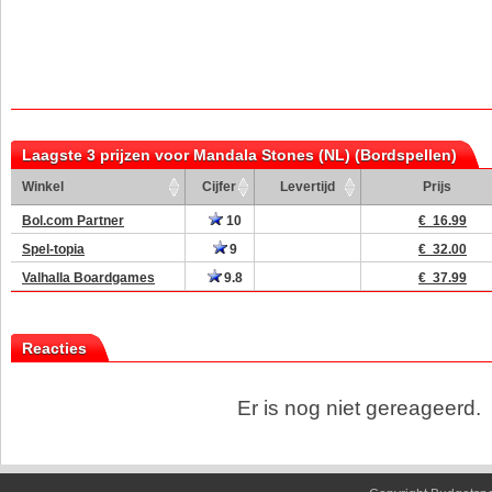
Laagste 3 prijzen voor Mandala Stones (NL) (Bordspellen)
Winkel
Cijfer
Levertijd
Prijs
Bol.com Partner
10
€ 16.99
Spel-topia
9
€ 32.00
Valhalla Boardgames
9.8
€ 37.99
Reacties
Er is nog niet gereageerd.