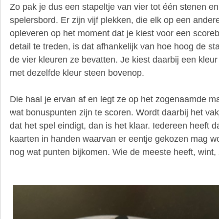
Zo pak je dus een stapeltje van vier tot één stenen en 
spelersbord. Er zijn vijf plekken, die elk op een ande
opleveren op het moment dat je kiest voor een scoreb
detail te treden, is dat afhankelijk van hoe hoog de st
de vier kleuren ze bevatten. Je kiest daarbij een kleur
met dezelfde kleur steen bovenop.
Die haal je ervan af en legt ze op het zogenaamde m
wat bonuspunten zijn te scoren. Wordt daarbij het va
dat het spel eindigt, dan is het klaar. Iedereen heeft
kaarten in handen waarvan er eentje gekozen mag w
nog wat punten bijkomen. Wie de meeste heeft, wint, 