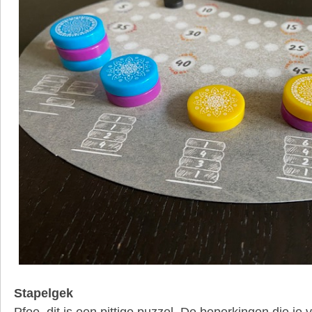
Stapelgek
Pfoe, dit is een pittige puzzel. De beperkingen die je vo