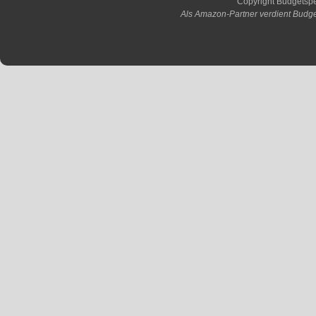
Copyright Budgetsp
Als Amazon-Partner verdient Budge