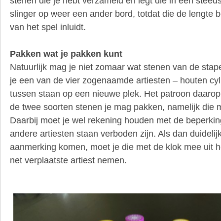
stenen die je hebt verzameld en legt die in een stee
slinger op weer een ander bord, totdat die de lengte be
van het spel inluidt.
Pakken wat je pakken kunt
Natuurlijk mag je niet zomaar wat stenen van de stape
je een van de vier zogenaamde artiesten – houten cylin
tussen staan op een nieuwe plek. Het patroon daarop
de twee soorten stenen je mag pakken, namelijk die m
Daarbij moet je wel rekening houden met de beperking
andere artiesten staan verboden zijn. Als dan duidelij
aanmerking komen, moet je die met de klok mee uit he
net verplaatste artiest nemen.