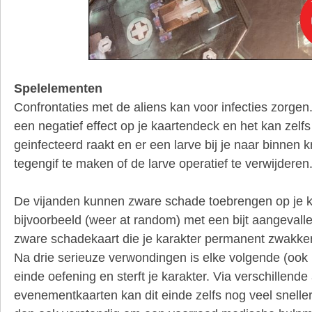
Spelelementen
Confrontaties met de aliens kan voor infecties zorgen
een negatief effect op je kaartendeck en het kan zelf
geinfecteerd raakt en er een larve bij je naar binnen k
tegengif te maken of de larve operatief te verwijderen
De vijanden kunnen zware schade toebrengen op je k
bijvoorbeeld (weer at random) met een bijt aangevalle
zware schadekaart die je karakter permanent zwakker
Na drie serieuze verwondingen is elke volgende (ook 
einde oefening en sterft je karakter. Via verschillende
evenementkaarten kan dit einde zelfs nog veel sneller