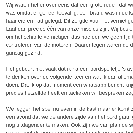
Wij waren het er over eens dat een grote reden dat w
was omdat er geheel toevallig, een brand was in de 
haar eieren had gelegd. Dit zorgde voor het vernietige
Laat dan precies één van onze missies zijn. Wij beslot
om het schip te vernietigen dus hoefden we geen tijd
controleren van de motoren. Daarentegen waren de d
gunstig gezind.
Het gebeurt niet vaak dat ik na een bordspelletje 's a
te denken over de volgende keer en wat ik dan allem
doen. Dat ik op dat moment een whatsapp bericht krij
precies hetzelfde heeft en tactieken wil bespreken zeg
We leggen het spel nu even in de kast maar er komt 
een avond dat we de andere zijde van het bord gaan 
nog uitdagender te maken. Ook zijn we van plan de s
variant met de verraders weer op te pakken nu we he