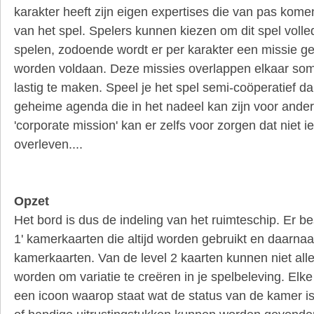
karakter heeft zijn eigen expertises die van pas komen
van het spel. Spelers kunnen kiezen om dit spel volled
spelen, zodoende wordt er per karakter een missie 
worden voldaan. Deze missies overlappen elkaar soms
lastig te maken. Speel je het spel semi-coöperatief da
geheime agenda die in het nadeel kan zijn voor ande
'corporate mission' kan er zelfs voor zorgen dat niet i
overleven....
Opzet
Het bord is dus de indeling van het ruimteschip. Er be
1' kamerkaarten die altijd worden gebruikt en daarnaas
kamerkaarten. Van de level 2 kaarten kunnen niet all
worden om variatie te creëren in je spelbeleving. Elk
een icoon waarop staat wat de status van de kamer i