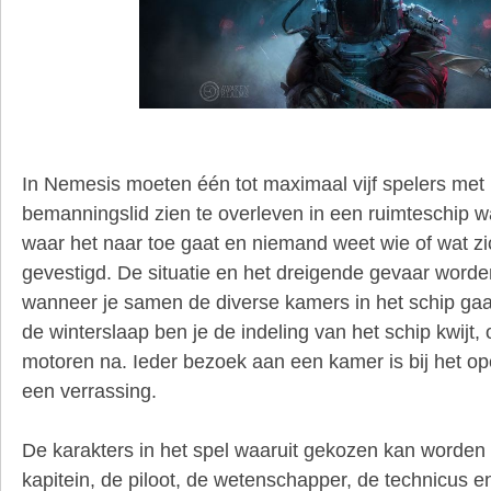
In Nemesis moeten één tot maximaal vijf spelers me
bemanningslid zien te overleven in een ruimteschip
waar het naar toe gaat en niemand weet wie of wat zic
gevestigd. De situatie en het dreigende gevaar worden
wanneer je samen de diverse kamers in het schip ga
de winterslaap ben je de indeling van het schip kwijt,
motoren na. Ieder bezoek aan een kamer is bij het o
een verrassing.
De karakters in het spel waaruit gekozen kan worden z
kapitein, de piloot, de wetenschapper, de technicus e