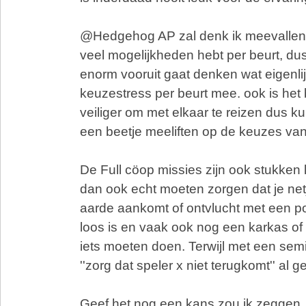
@Hedgehog AP zal denk ik meevallen d
veel mogelijkheden hebt per beurt, dus
enorm vooruit gaat denken wat eigenlijk
keuzestress per beurt mee. ook is het 
veiliger om met elkaar te reizen dus k
een beetje meeliften op de keuzes va
De Full cöop missies zijn ook stukken la
dan ook echt moeten zorgen dat je netj
aarde aankomt of ontvlucht met een p
loos is en vaak ook nog een karkas of 
iets moeten doen. Terwijl met een sem
''zorg dat speler x niet terugkomt'' al g
Geef het nog een kans zou ik zeggen.