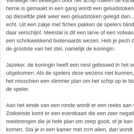
Vanwege het bewegen door het schip maken de karak
herrie is gemaakt in een gang wordt een geluidstoke
op diezelfde plek weer een geluidstoken gelegd dan...
echt. Uit een zakje met fiches pakken de spelers blind
daar verschijnt. Meestal is dit een larve of een volwa
een schrikwekkend buitenaards wezen. Heb je pech 
de grootste van het stel, namelijk de koningin.
Jazeker, de koningin heeft een nest gebouwd in het sc
uitgekomen. Als de spelers deze wezens niet kunnen, 
het misschien een slimmer plan om het schip op te b
de speler.
Aan het einde van een ronde wordt er een reeks aan v
Zodoende komt er een eventkaart die een zeer negatie
meebrengen die je hele plan om zeep gooit, of je kan
komen. Sta je in een kamer met zo'n alien, dan wordt