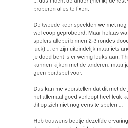
... dus mocht de ander (niet ik) de rest
proberen alles te fixen.
De tweede keer speelden we met nog 
wel coop geprobeerd. Maar helaas wa
spelers allebei binnen 2-3 rondes dood
luck) ... en zijn uiteindelijk maar iets 
je dood bent is er weinig leuks aan. T
kunnen kijken met de anderen, maar ja 
geen bordspel voor.
Dus kan me voorstellen dat dit met de 
het allemaal goed verloopt heel leuk ka
dit op zich niet nog eens te spelen ...
Heb trouwens beetje dezelfde ervaring