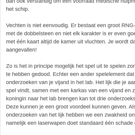
dan ook verstandig om een voorraad medische hulpmi
het schip.
Vechten is niet eenvoudig. Er bestaat een groot RNG-
met de dobbelsteen en niet elk karakter is er even go
met één kaart altijd de kamer uit vluchten. Je wordt d
aangevallen!
Zo is het in principe mogelijk het spel uit te spelen z
te hebben gedood. Echter een ander spelelement dat 
onderzoeken van je vijand in het lab. Het lijk die je a
spel vindt, samen met een karkas van een vijand en z
koningin naar het lab brengen kan tot drie onderzoek
Deze kunnen je een groot voordeel kunnen geven. Als
onderzoeken van het lijk hebben we een zwakheid on
namelijk een laserwapen doet standaard één schade