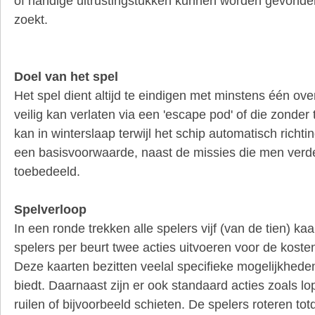
of handige uitrustingstukken kunnen worden gevond
zoekt.
Doel van het spel
Het spel dient altijd te eindigen met minstens één ove
veilig kan verlaten via een 'escape pod' of die zonder
kan in winterslaap terwijl het schip automatisch richting
een basisvoorwaarde, naast de missies die men verder
toebedeeld.
Spelverloop
In een ronde trekken alle spelers vijf (van de tien) ka
spelers per beurt twee acties uitvoeren voor de koste
Deze kaarten bezitten veelal specifieke mogelijkhede
biedt. Daarnaast zijn er ook standaard acties zoals lo
ruilen of bijvoorbeeld schieten. De spelers roteren totd