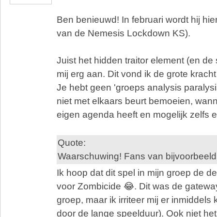
Ben benieuwd! In februari wordt hij hie
van de Nemesis Lockdown KS).
Juist het hidden traitor element (en de s
mij erg aan. Dit vond ik de grote krach
Je hebt geen 'groeps analysis paralys
niet met elkaars beurt bemoeien, wan
eigen agenda heeft en mogelijk zelfs e
Quote:
Waarschuwing! Fans van bijvoorbeeld
Ik hoop dat dit spel in mijn groep de de
voor Zombicide 😂. Dit was de gatewa
groep, maar ik irriteer mij er inmiddels
door de lange speelduur). Ook niet he