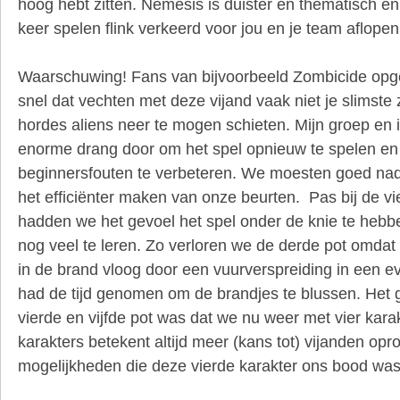
hoog hebt zitten. Nemesis is duister en thematisch en
keer spelen flink verkeerd voor jou en je team aflopen
Waarschuwing! Fans van bijvoorbeeld Zombicide opgelet
snel dat vechten met deze vijand vaak niet je slimste
hordes aliens neer te mogen schieten. Mijn groep en 
enorme drang door om het spel opnieuw te spelen en
beginnersfouten te verbeteren. We moesten goed nade
het efficiënter maken van onze beurten. Pas bij de v
hadden we het gevoel het spel onder de knie te hebb
nog veel te leren. Zo verloren we de derde pot omdat 
in de brand vloog door een vuurverspreiding in een e
had de tijd genomen om de brandjes te blussen. Het g
vierde en vijfde pot was dat we nu weer met vier kar
karakters betekent altijd meer (kans tot) vijanden op
mogelijkheden die deze vierde karakter ons bood wa