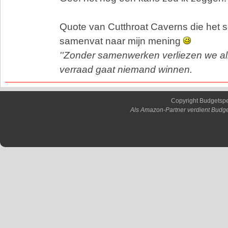
Quote van Cutthroat Caverns die het s
samenvat naar mijn mening
''Zonder samenwerken verliezen we a
verraad gaat niemand winnen.
Copyright Budgetsp
Als Amazon-Partner verdient Budge