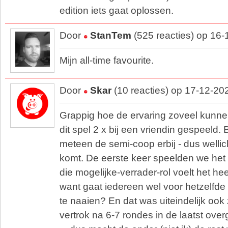
edition iets gaat oplossen.
Door
StanTem
(525 reacties) op 16
Mijn all-time favourite.
Door
Skar
(10 reacties) op 17-12-20
Grappig hoe de ervaring zoveel kunnen
dit spel 2 x bij een vriendin gespeeld.
meteen de semi-coop erbij - dus wellic
komt. De eerste keer speelden we het
die mogelijke-verrader-rol voelt het heel
want gaat iedereen wel voor hetzelfde d
te naaien? En dat was uiteindelijk ook
vertrok na 6-7 rondes in de laatst ov